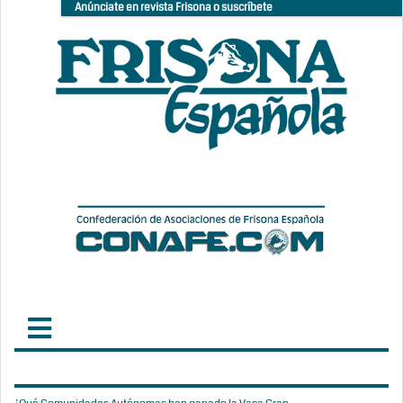
Anúnciate en revista Frisona o suscríbete