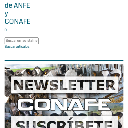
de ANFE
y
CONAFE
0
Buscar artículos