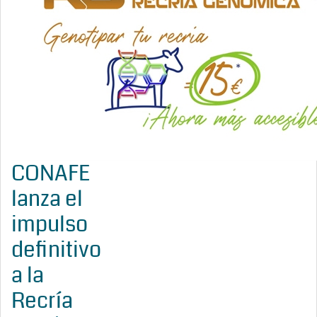
CONAFE
lanza el
impulso
definitivo
a la
Recría