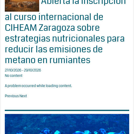
Abierta la inscripción
al curso internacional de
CIHEAM Zaragoza sobre
estrategias nutricionales para
reducir las emisiones de
metano en rumiantes
27/10/2026 - 29/10/2026
No content
A problem occurred while loading content.
Previous
Next