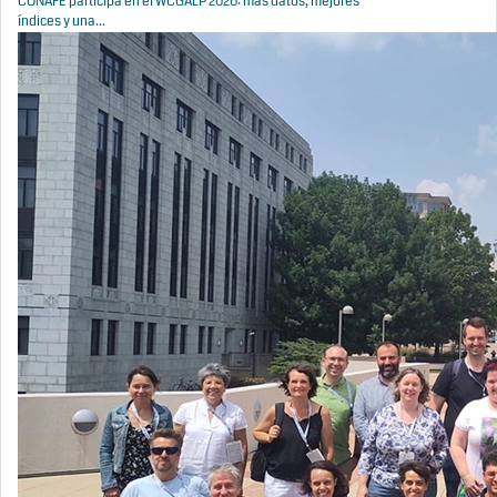
CONAFE participa en el WCGALP 2026: más datos, mejores
índices y una...