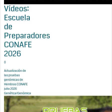
Vídeos:
Escuela
de
Preparadores
CONAFE
2026
0
Actualización de
las pruebas
genómicas de
Hembras CONAFE
julio 2026
Genética/Genómica