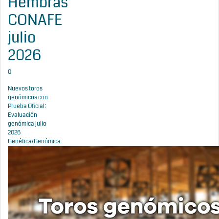
Hembras
CONAFE
julio
2026
0
Nuevos toros
genómicos con
Prueba Oficial:
Evaluación
genómica julio
2026
Genética/Genómica