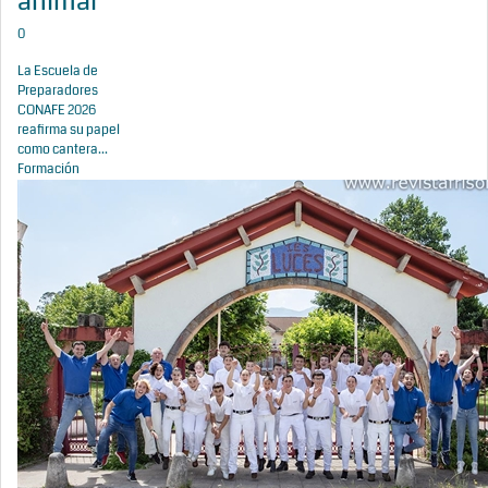
animal
0
La Escuela de
Preparadores
CONAFE 2026
reafirma su papel
como cantera...
Formación