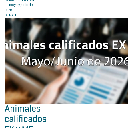
en mayo y junio de
2026
CONAFE
Animales
calificados