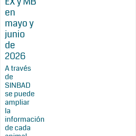
EX y MB
en
mayo y
junio
de
2026
A través
de
SINBAD
se puede
ampliar
la
información
de cada