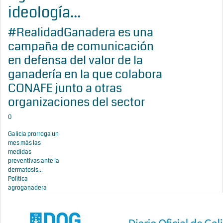
ideología...
#RealidadGanadera es una
campaña de comunicación
en defensa del valor de la
ganadería en la que colabora
CONAFE junto a otras
organizaciones del sector
0
Galicia prorroga un
mes más las
medidas
preventivas ante la
dermatosis...
Política
agroganadera