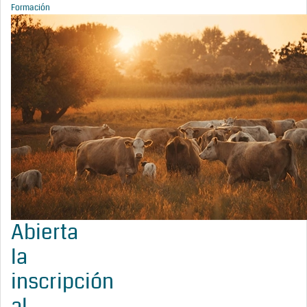
Formación
Abierta
la
inscripción
al