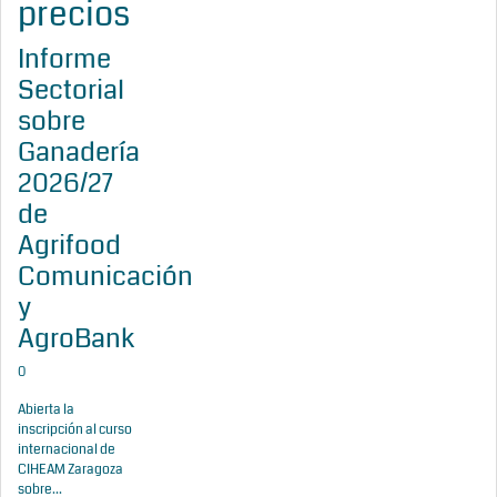
precios
Informe
Sectorial
sobre
Ganadería
2026/27
de
Agrifood
Comunicación
y
AgroBank
0
Abierta la
inscripción al curso
internacional de
CIHEAM Zaragoza
sobre...