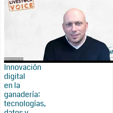
Innovación
digital
en la
ganadería:
tecnologías,
datos y