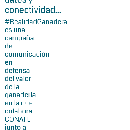
conectividad...
#RealidadGanadera
es una
campaña
de
comunicación
en
defensa
del valor
de la
ganadería
en la que
colabora
CONAFE
junto a