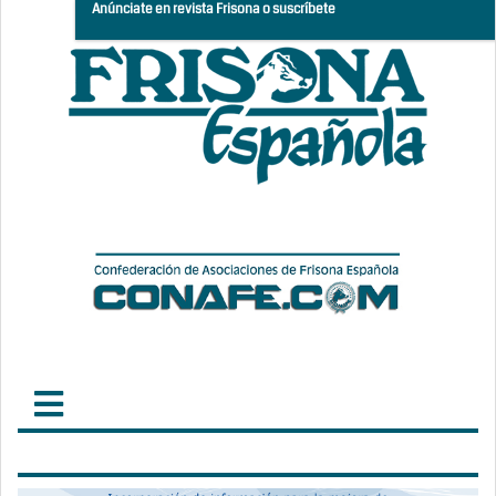
Anúnciate en revista Frisona o suscríbete