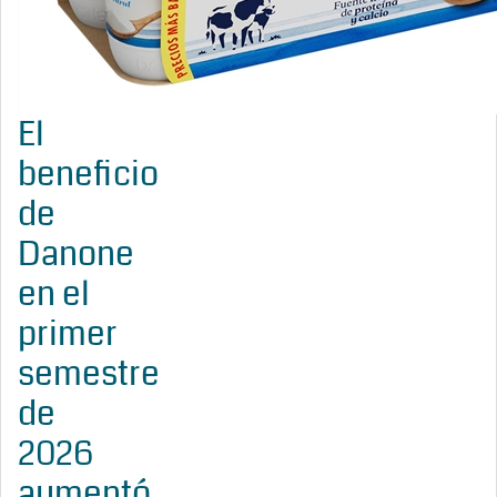
El
beneficio
de
Danone
en el
primer
semestre
de
2026
aumentó