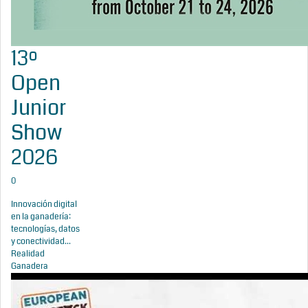
13º
Open
Junior
Show
2026
0
Innovación digital
en la ganadería:
tecnologías, datos
y conectividad...
Realidad
Ganadera