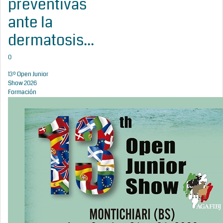
preventivas
ante la
dermatosis...
0
13º Open Junior
Show 2026
Formación