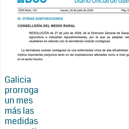
Galicia
prorroga
un mes
más las
medidas