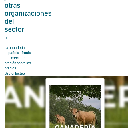
otras
organizaciones
del
sector
0
La ganadería
española afronta
una creciente
presión sobre los
precios
Sector lácteo