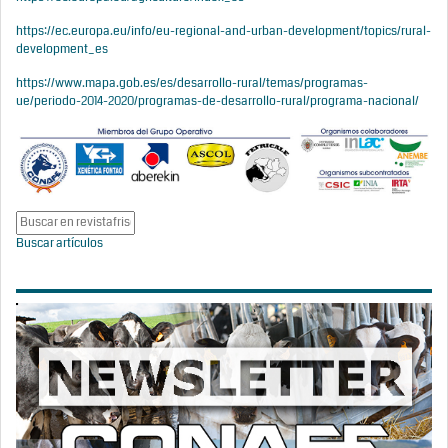
https://ec.europa.eu/info/eu-regional-and-urban-development/topics/rural-
development_es
https://www.mapa.gob.es/es/desarrollo-rural/temas/programas-
ue/periodo-2014-2020/programas-de-desarrollo-rural/programa-nacional/
Buscar artículos