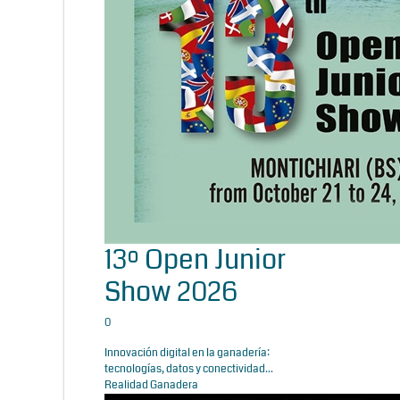
13º Open Junior
Show 2026
0
Innovación digital en la ganadería:
tecnologías, datos y conectividad...
Realidad Ganadera