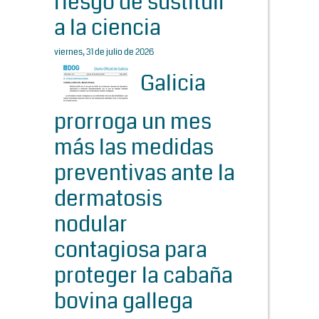
riesgo de sustituir
a la ciencia
viernes, 31 de julio de 2026
Galicia
prorroga un mes
más las medidas
preventivas ante la
dermatosis
nodular
contagiosa para
proteger la cabaña
bovina gallega