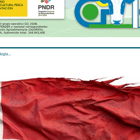
ogía...