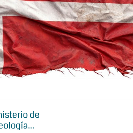
isterio de
eología...