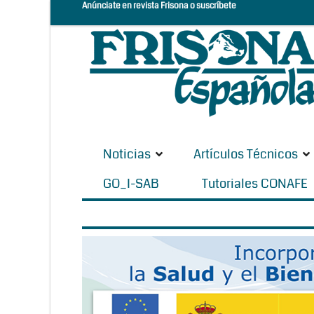
Anúnciate en revista Frisona o suscríbete
Noticias
Artículos Técnicos
GO_I-SAB
Tutoriales CONAFE