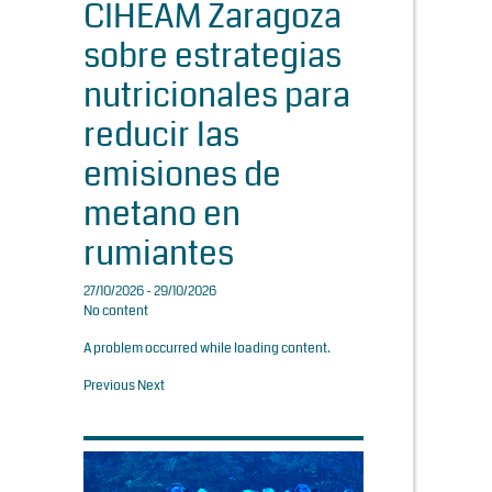
CIHEAM Zaragoza
sobre estrategias
nutricionales para
reducir las
emisiones de
metano en
rumiantes
27/10/2026 - 29/10/2026
No content
A problem occurred while loading content.
Previous
Next