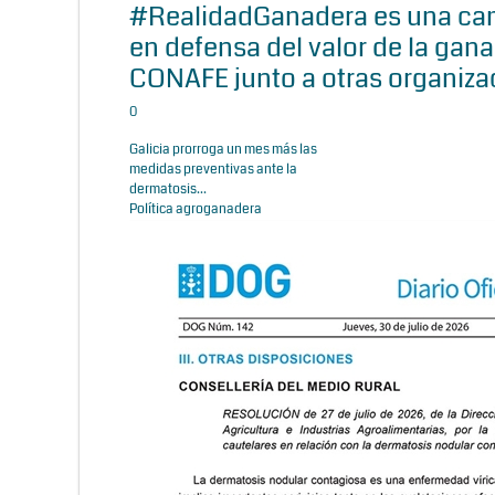
#RealidadGanadera es una c
en defensa del valor de la gana
CONAFE junto a otras organiza
0
Galicia prorroga un mes más las
medidas preventivas ante la
dermatosis...
Política agroganadera