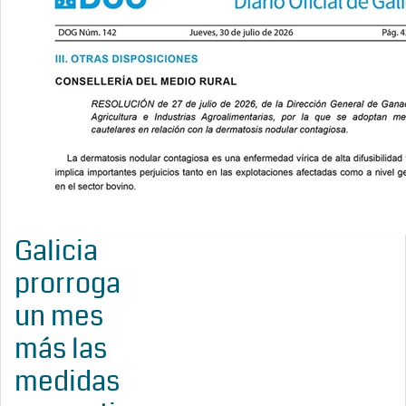
Galicia
prorroga
un mes
más las
medidas