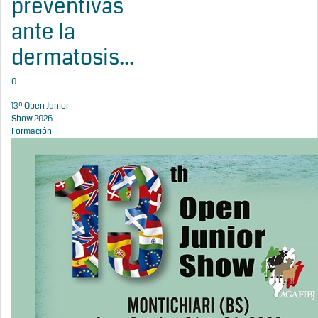
preventivas
ante la
dermatosis...
0
13º Open Junior
Show 2026
Formación