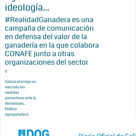
ideología...
#RealidadGanadera es una
campaña de comunicación
en defensa del valor de la
ganadería en la que colabora
CONAFE junto a otras
organizaciones del sector
0
Galicia prorroga un
mes más las
medidas
preventivas ante la
dermatosis...
Política
agroganadera