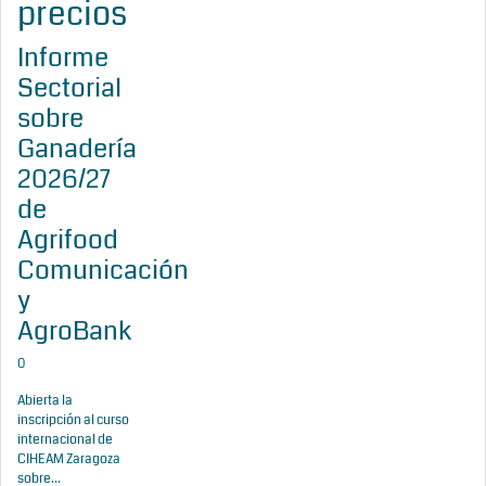
precios
Informe
Sectorial
sobre
Ganadería
2026/27
de
Agrifood
Comunicación
y
AgroBank
0
Abierta la
inscripción al curso
internacional de
CIHEAM Zaragoza
sobre...