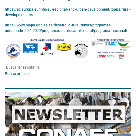
https://ec.europa.eu/info/eu-regional-and-urban-development/topics/rural-
development_es
https://www.mapa.gob.es/es/desarrollo-rural/temas/programas-
ue/periodo-2014-2020/programas-de-desarrollo-rural/programa-nacional/
Buscar artículos