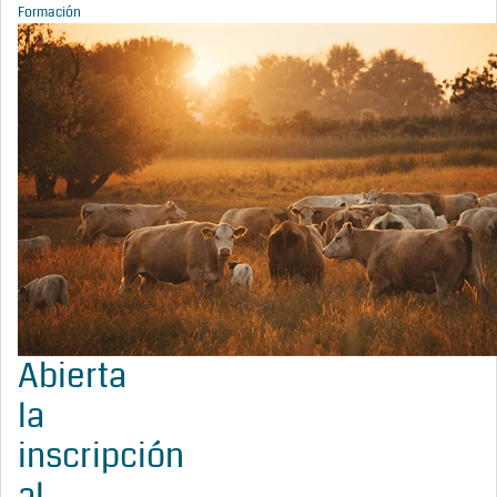
Formación
Abierta
la
inscripción
al