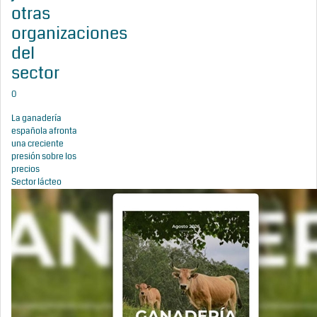
otras
organizaciones
del
sector
0
La ganadería
española afronta
una creciente
presión sobre los
precios
Sector lácteo