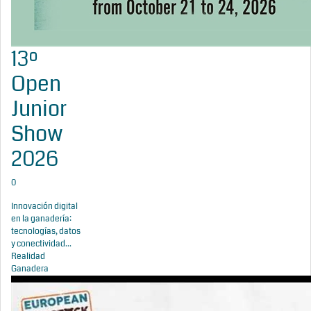
13º
Open
Junior
Show
2026
0
Innovación digital
en la ganadería:
tecnologías, datos
y conectividad...
Realidad
Ganadera