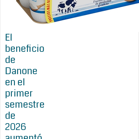
El
beneficio
de
Danone
en el
primer
semestre
de
2026
aumentó