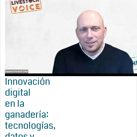
Innovación
digital
en la
ganadería:
tecnologías,
datos y