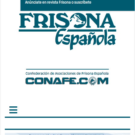
Anúnciate en revista Frisona o suscríbete