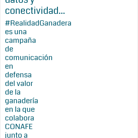
conectividad...
#RealidadGanadera
es una
campaña
de
comunicación
en
defensa
del valor
de la
ganadería
en la que
colabora
CONAFE
junto a