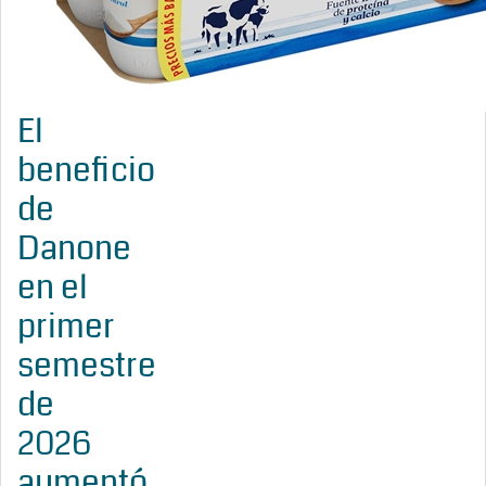
El
beneficio
de
Danone
en el
primer
semestre
de
2026
aumentó