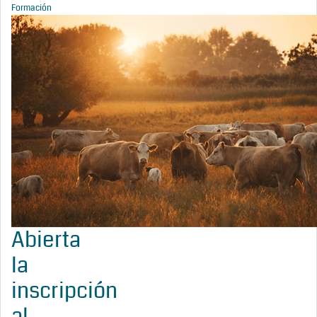
Formación
Abierta
la
inscripción
al