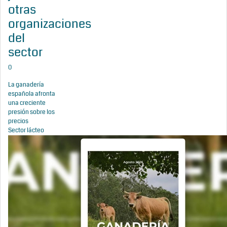
otras
organizaciones
del
sector
0
La ganadería
española afronta
una creciente
presión sobre los
precios
Sector lácteo