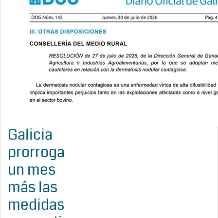
Galicia
prorroga
un mes
más las
medidas