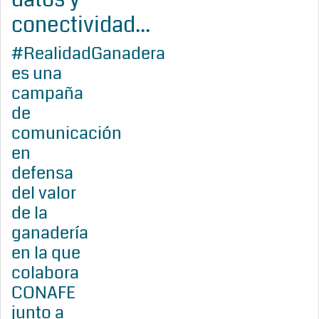
conectividad...
#RealidadGanadera
es una
campaña
de
comunicación
en
defensa
del valor
de la
ganadería
en la que
colabora
CONAFE
junto a