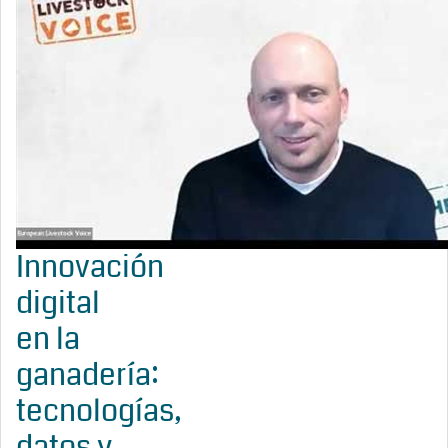
Innovación
digital
en la
ganadería:
tecnologías,
datos y