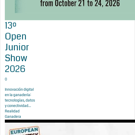
13º
Open
Junior
Show
2026
0
Innovación digital
en la ganadería:
tecnologías, datos
y conectividad...
Realidad
Ganadera