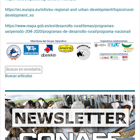
https://ec.europa.eu/info/eu-regional-and-urban-development/topics/rural-
development_es
https://www.mapa.gob.es/es/desarrollo-rural/temas/programas-
ue/periodo-2014-2020/programas-de-desarrollo-rural/programa-nacional/
Buscar artículos