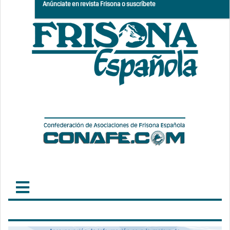
Anúnciate en revista Frisona o suscríbete