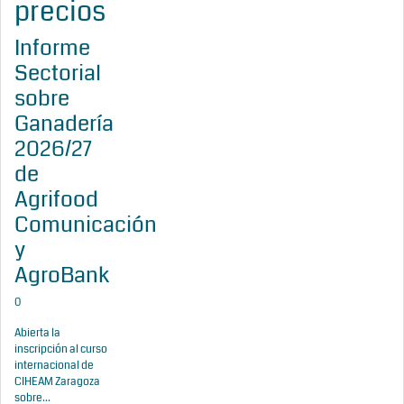
precios
Informe
Sectorial
sobre
Ganadería
2026/27
de
Agrifood
Comunicación
y
AgroBank
0
Abierta la
inscripción al curso
internacional de
CIHEAM Zaragoza
sobre...