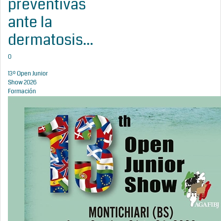
preventivas
ante la
dermatosis...
0
13º Open Junior
Show 2026
Formación