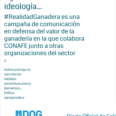
ideología...
#RealidadGanadera es una
campaña de comunicación
en defensa del valor de la
ganadería en la que colabora
CONAFE junto a otras
organizaciones del sector
0
Galicia prorroga un
mes más las
medidas
preventivas ante la
dermatosis...
Política
agroganadera