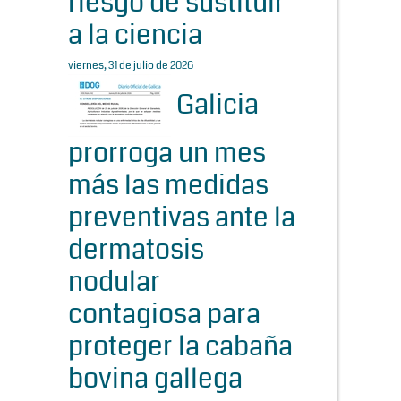
riesgo de sustituir
a la ciencia
viernes, 31 de julio de 2026
Galicia
prorroga un mes
más las medidas
preventivas ante la
dermatosis
nodular
contagiosa para
proteger la cabaña
bovina gallega