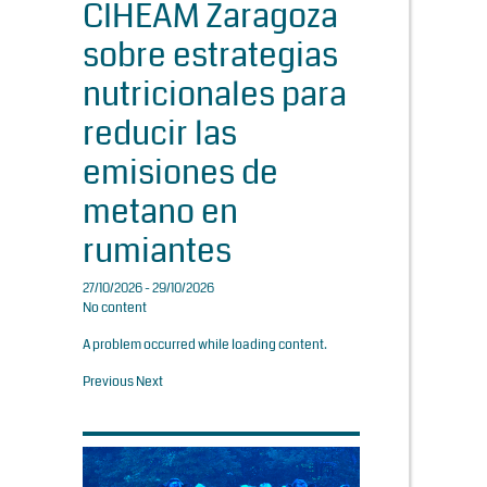
CIHEAM Zaragoza
sobre estrategias
nutricionales para
reducir las
emisiones de
metano en
rumiantes
27/10/2026 - 29/10/2026
No content
A problem occurred while loading content.
Previous
Next