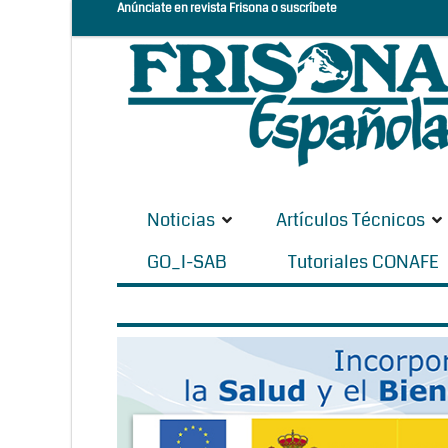
Anúnciate en revista Frisona o suscríbete
Noticias
Artículos Técnicos
GO_I-SAB
Tutoriales CONAFE