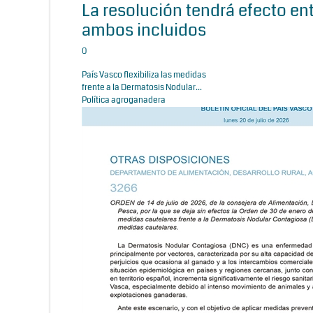
La resolución tendrá efecto entr
ambos incluidos
0
País Vasco flexibiliza las medidas
frente a la Dermatosis Nodular...
Política agroganadera