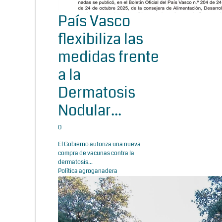
País Vasco
flexibiliza las
medidas frente
a la
Dermatosis
Nodular...
0
El Gobierno autoriza una nueva
compra de vacunas contra la
dermatosis...
Política agroganadera