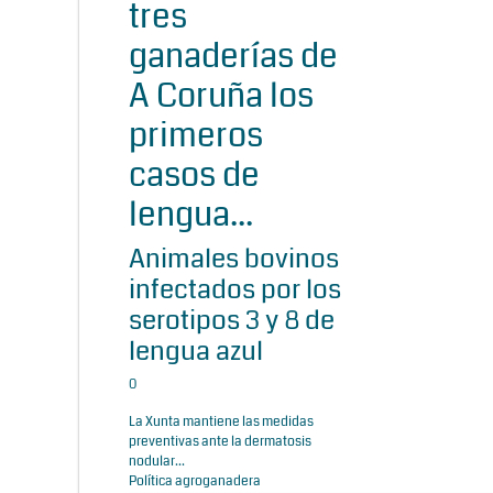
tres
ganaderías de
A Coruña los
primeros
casos de
lengua...
Animales bovinos
infectados por los
serotipos 3 y 8 de
lengua azul
0
La Xunta mantiene las medidas
preventivas ante la dermatosis
nodular...
Política agroganadera