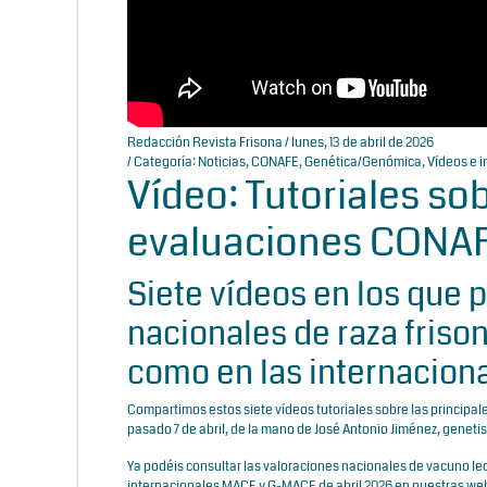
Redacción Revista Frisona
/ lunes, 13 de abril de 2026
/ Categoría:
Noticias
,
CONAFE
,
Genética/Genómica
,
Vídeos e i
Vídeo: Tutoriales so
evaluaciones CONAFE
Siete vídeos en los que 
nacionales de raza friso
como en las internacio
Compartimos estos siete vídeos tutoriales sobre las principa
pasado 7 de abril, de la mano de José Antonio Jiménez, genet
Ya podéis consultar las valoraciones nacionales de vacuno le
internacionales MACE y G-MACE de abril 2026 en nuestras we