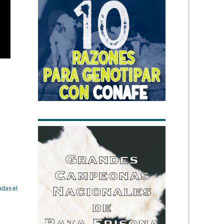
adas el