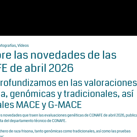
nfografías
,
Vídeos
bre las novedades de las
 de abril 2026
profundizamos en las valoraciones
na, genómicas y tradicionales, así
nales MACE y G-MACE
les novedades que traen las evaluaciones genéticas de CONAFE de abril 2026, public
ista del departamento técnico de CONAFE.
chero de raza frisona, tanto genómicas como tradicionales, así como las pruebas
bs: