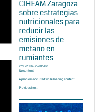
CIHEAM Zaragoza
sobre estrategias
nutricionales para
reducir las
emisiones de
metano en
rumiantes
27/10/2026 - 29/10/2026
No content
A problem occurred while loading content.
Previous
Next