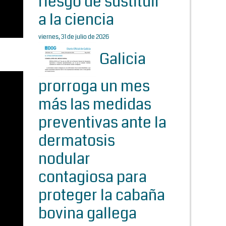
riesgo de sustituir
a la ciencia
viernes, 31 de julio de 2026
Galicia
prorroga un mes
más las medidas
preventivas ante la
dermatosis
nodular
contagiosa para
proteger la cabaña
bovina gallega