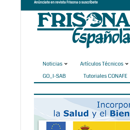
Anúnciate en revista Frisona o suscríbete
Noticias
Artículos Técnicos
GO_I-SAB
Tutoriales CONAFE