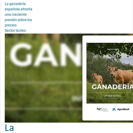
La ganadería
española afronta
una creciente
presión sobre los
precios
Sector lácteo
La