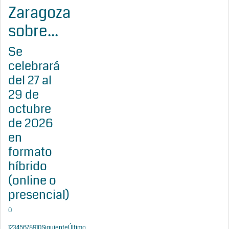
Zaragoza
sobre...
Se
celebrará
del 27 al
29 de
octubre
de 2026
en
formato
híbrido
(online o
presencial)
0
1
2
3
4
5
6
7
8
9
10
Siguiente
Último