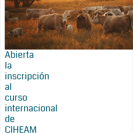
Abierta
la
inscripción
al
curso
internacional
de
CIHEAM