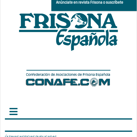
Anúnciate en revista Frisona o suscríbete