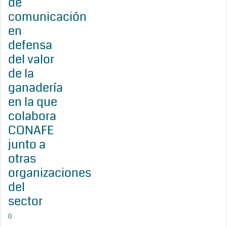
de
comunicación
en
defensa
del valor
de la
ganadería
en la que
colabora
CONAFE
junto a
otras
organizaciones
del
sector
0