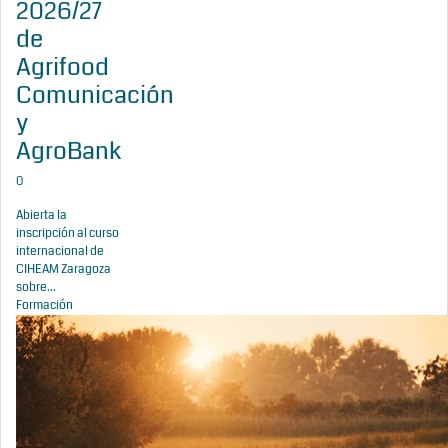
2026/27
de
Agrifood
Comunicación
y
AgroBank
0
Abierta la
inscripción al curso
internacional de
CIHEAM Zaragoza
sobre...
Formación