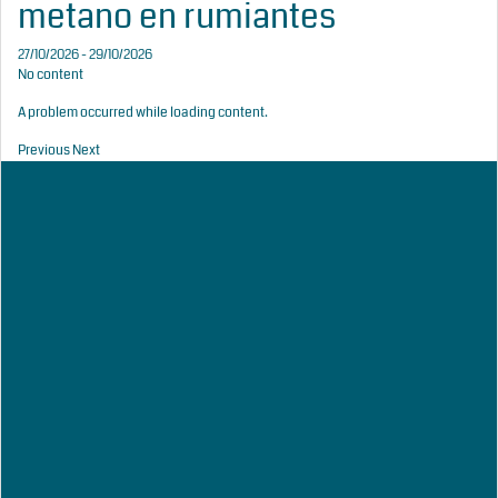
metano en rumiantes
27/10/2026 - 29/10/2026
No content
A problem occurred while loading content.
Previous
Next