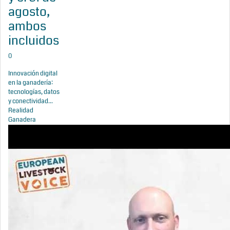
agosto,
ambos
incluidos
0
Innovación digital
en la ganadería:
tecnologías, datos
y conectividad...
Realidad
Ganadera