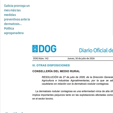
Galicia prorroga un
mes más las
medidas
preventivas ante la
dermatosis...
Política
agroganadera