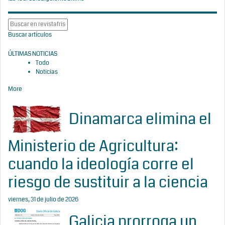
Buscar artículos
ÚLTIMAS NOTICIAS
Todo
Noticias
More
Dinamarca elimina el
Ministerio de Agricultura:
cuando la ideología corre el
riesgo de sustituir a la ciencia
viernes, 31 de julio de 2026
Galicia prorroga un