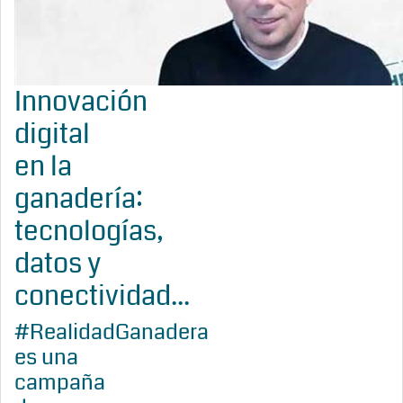
Innovación
digital
en la
ganadería:
tecnologías,
datos y
conectividad...
#RealidadGanadera
es una
campaña