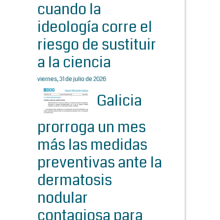
cuando la
ideología corre el
riesgo de sustituir
a la ciencia
viernes, 31 de julio de 2026
Galicia
prorroga un mes
más las medidas
preventivas ante la
dermatosis
nodular
contagiosa para