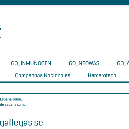
GO_INMUNOGEN
GO_NEOWAS
GO_
Campeonas Nacionales
Hemeroteca
 España como...
gallegas se