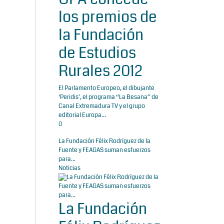
los premios de
la Fundación
de Estudios
Rurales 2012
El Parlamento Europeo, el dibujante
‘Peridis’, el programa “La Besana” de
Canal Extremadura TV y el grupo
editorial Europa...
0
La Fundación Félix Rodríguez de la
Fuente y FEAGAS suman esfuerzos
para...
Noticias
La Fundación