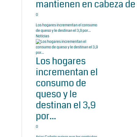
mantienen en cabeza de 
0
Los hogares incrementan el consumo
de queso y le destinan el 3,9 por...
Noticias
Los hogares
incrementan el
consumo de
queso y le
destinan el 3,9
por...
0