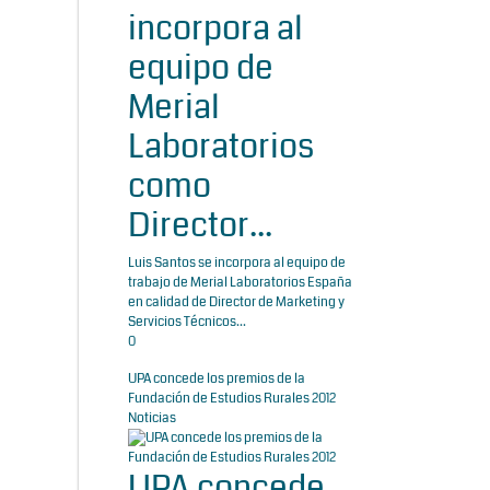
incorpora al
equipo de
Merial
Laboratorios
como
Director...
Luis Santos se incorpora al equipo de
trabajo de Merial Laboratorios España
en calidad de Director de Marketing y
Servicios Técnicos...
0
UPA concede los premios de la
Fundación de Estudios Rurales 2012
Noticias
UPA concede