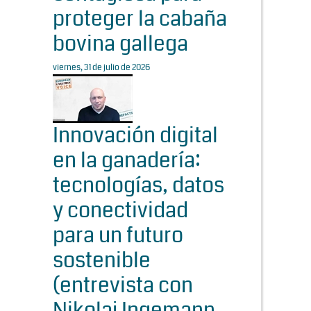
proteger la cabaña
bovina gallega
viernes, 31 de julio de 2026
Innovación digital
en la ganadería:
tecnologías, datos
y conectividad
para un futuro
sostenible
(entrevista con
Nikolaj Ingemann