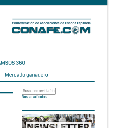
AMSOS 360
Mercado ganadero
Buscar artículos