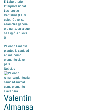
El Laboratorio
Interprofesional
Lechero de
Cantabria (LILC)
celebró ayer su
asamblea general
ordinaria, en la que
se eligió la nueva...
0
Valentín Almansa
plantea la sanidad
animal como
elemento clave
para...
Noticias
Valentín
Almansa