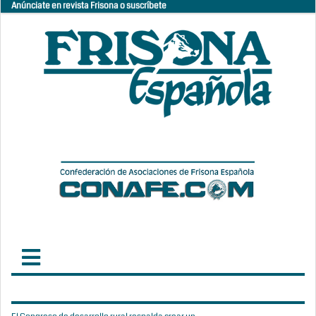
Anúnciate en revista Frisona o suscríbete