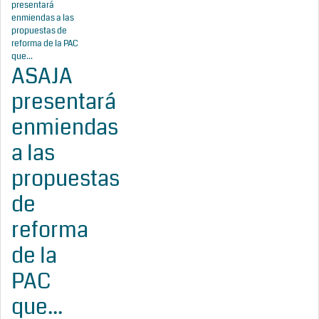
ASAJA
presentará
enmiendas
a las
propuestas
de
reforma
de la
PAC
que...