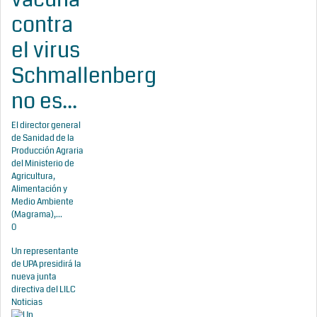
contra
el virus
Schmallenberg
no es...
El director general
de Sanidad de la
Producción Agraria
del Ministerio de
Agricultura,
Alimentación y
Medio Ambiente
(Magrama),...
0
Un representante
de UPA presidirá la
nueva junta
directiva del LILC
Noticias