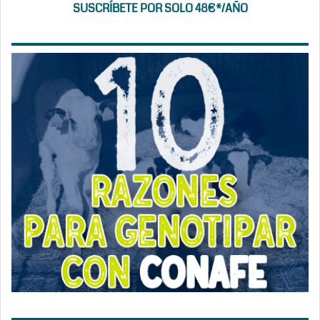
SUSCRÍBETE POR SOLO 48€*/AÑO