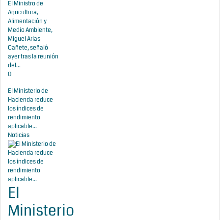
El Ministro de
Agricultura,
Alimentación y
Medio Ambiente,
Miguel Arias
Cañete, señaló
ayer tras la reunión
del...
0
El Ministerio de
Hacienda reduce
los índices de
rendimiento
aplicable...
Noticias
El
Ministerio