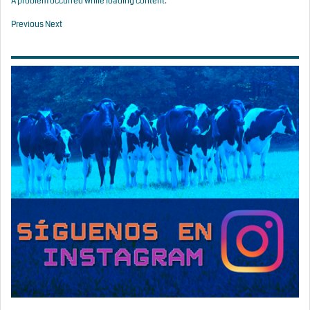
A problem occurred while loading content.
Previous
Next