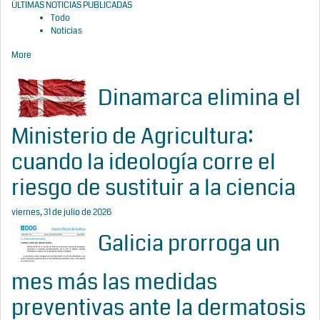
ÚLTIMAS NOTICIAS PUBLICADAS
Todo
Noticias
More
Dinamarca elimina el
Ministerio de Agricultura:
cuando la ideología corre el
riesgo de sustituir a la ciencia
viernes, 31 de julio de 2026
Galicia prorroga un
mes más las medidas
preventivas ante la dermatosis