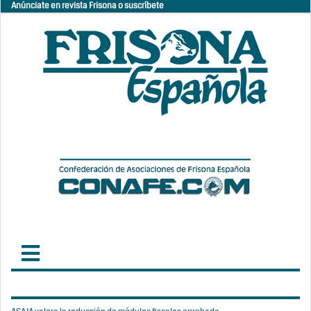
Anúnciate en revista Frisona o suscríbete