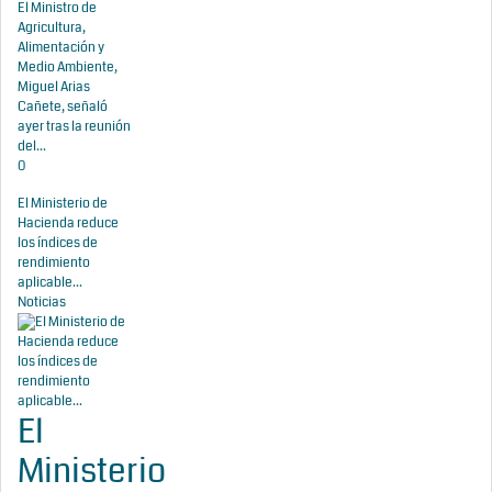
El Ministro de
Agricultura,
Alimentación y
Medio Ambiente,
Miguel Arias
Cañete, señaló
ayer tras la reunión
del...
0
El Ministerio de
Hacienda reduce
los índices de
rendimiento
aplicable...
Noticias
El
Ministerio