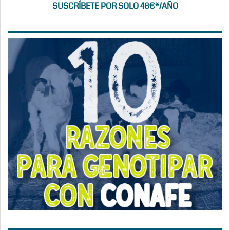
SUSCRÍBETE POR SOLO 48€*/AÑO