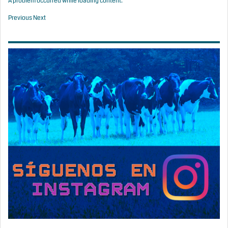
A problem occurred while loading content.
Previous
Next