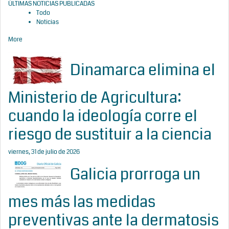
ÚLTIMAS NOTICIAS PUBLICADAS
Todo
Noticias
More
Dinamarca elimina el
Ministerio de Agricultura:
cuando la ideología corre el
riesgo de sustituir a la ciencia
viernes, 31 de julio de 2026
Galicia prorroga un
mes más las medidas
preventivas ante la dermatosis