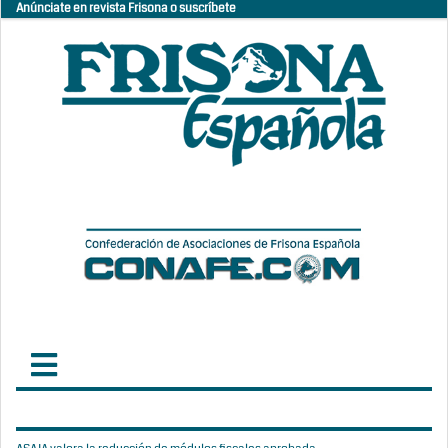
Anúnciate en revista Frisona o suscríbete