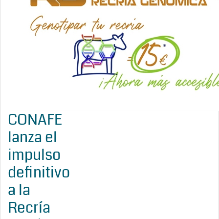
CONAFE
lanza el
impulso
definitivo
a la
Recría