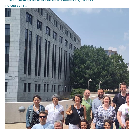
CONAFE participa en el WCGALP 2026: más datos, mejores
índices y una...