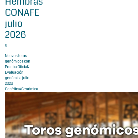
Hembras
CONAFE
julio
2026
0
Nuevos toros
genómicos con
Prueba Oficial:
Evaluación
genómica julio
2026
Genética/Genómica