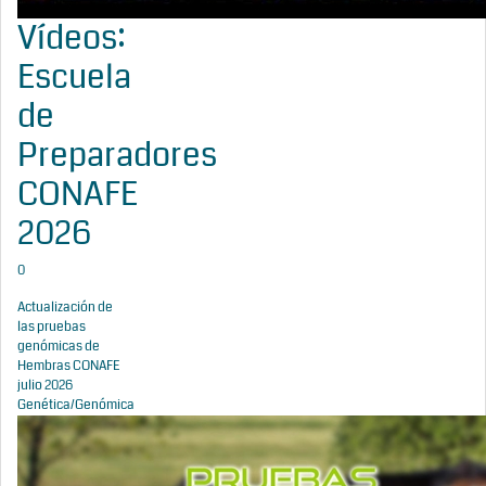
Vídeos:
Escuela
de
Preparadores
CONAFE
2026
0
Actualización de
las pruebas
genómicas de
Hembras CONAFE
julio 2026
Genética/Genómica