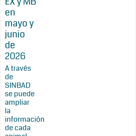
EX y MB
en
mayo y
junio
de
2026
A través
de
SINBAD
se puede
ampliar
la
información
de cada