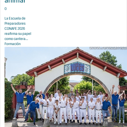
animal
0
La Escuela de
Preparadores
CONAFE 2026
reafirma su papel
como cantera...
Formación