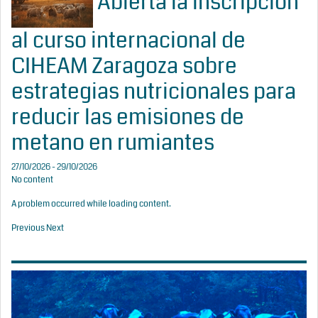
Abierta la inscripción
al curso internacional de
CIHEAM Zaragoza sobre
estrategias nutricionales para
reducir las emisiones de
metano en rumiantes
27/10/2026 - 29/10/2026
No content
A problem occurred while loading content.
Previous
Next