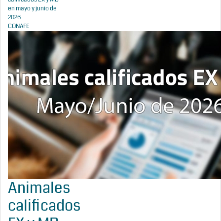
en mayo y junio de
2026
CONAFE
Animales
calificados