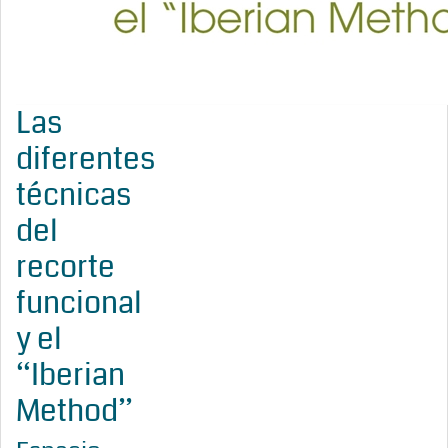
Las
diferentes
técnicas
del
recorte
funcional
y el
“Iberian
Method”