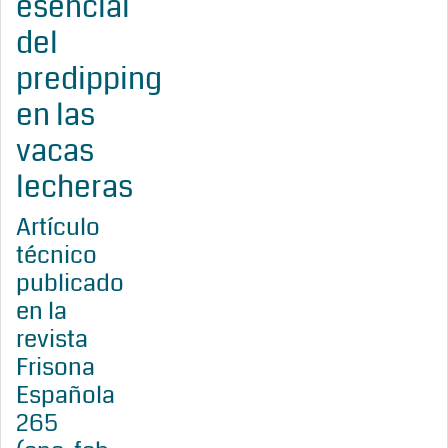
esencial
del
predipping
en las
vacas
lecheras
Artículo
técnico
publicado
en la
revista
Frisona
Española
265