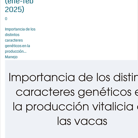
(ene-feb
2025)
0
Importancia de los
distintos
caracteres
genéticos en la
producción...
Manejo