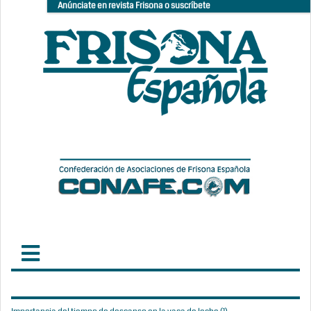
Anúnciate en revista Frisona o suscríbete