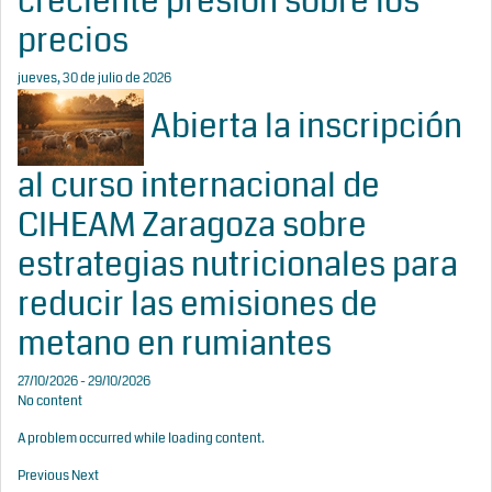
creciente presión sobre los
precios
jueves, 30 de julio de 2026
Abierta la inscripción
al curso internacional de
CIHEAM Zaragoza sobre
estrategias nutricionales para
reducir las emisiones de
metano en rumiantes
27/10/2026 - 29/10/2026
No content
A problem occurred while loading content.
Previous
Next