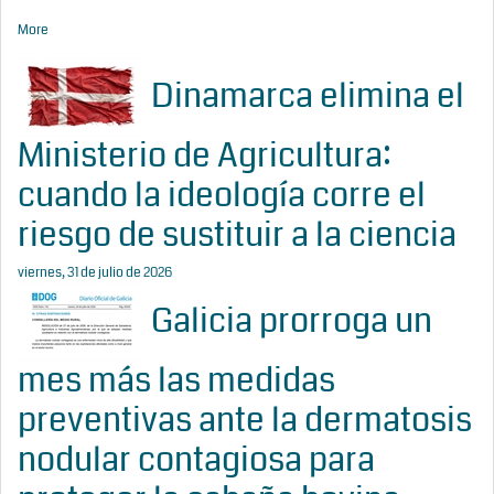
More
Dinamarca elimina el
Ministerio de Agricultura:
cuando la ideología corre el
riesgo de sustituir a la ciencia
viernes, 31 de julio de 2026
Galicia prorroga un
mes más las medidas
preventivas ante la dermatosis
nodular contagiosa para