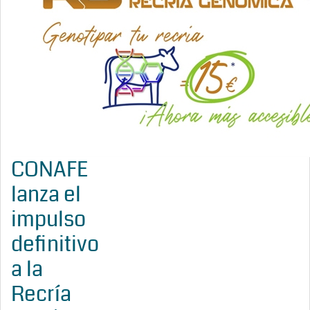
CONAFE
lanza el
impulso
definitivo
a la
Recría