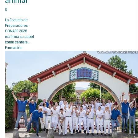
animal
0
La Escuela de
Preparadores
CONAFE 2026
reafirma su papel
como cantera...
Formación