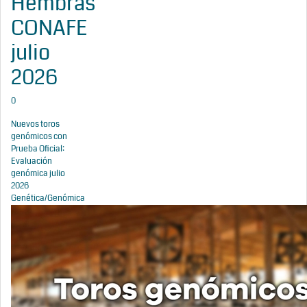
Hembras
CONAFE
julio
2026
0
Nuevos toros
genómicos con
Prueba Oficial:
Evaluación
genómica julio
2026
Genética/Genómica