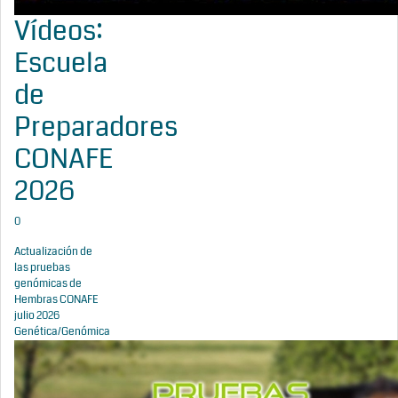
Vídeos:
Escuela
de
Preparadores
CONAFE
2026
0
Actualización de
las pruebas
genómicas de
Hembras CONAFE
julio 2026
Genética/Genómica