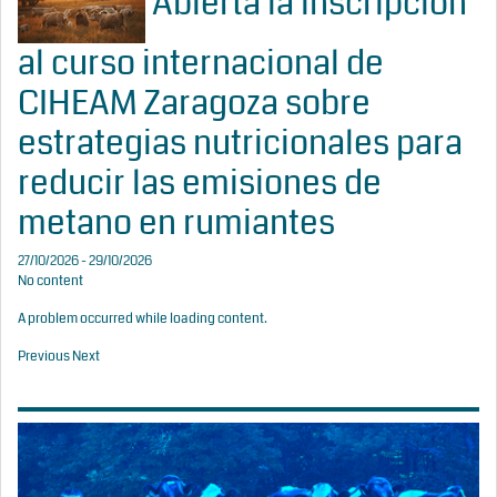
Abierta la inscripción
al curso internacional de
CIHEAM Zaragoza sobre
estrategias nutricionales para
reducir las emisiones de
metano en rumiantes
27/10/2026 - 29/10/2026
No content
A problem occurred while loading content.
Previous
Next