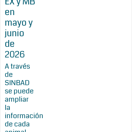
EX y MB
en
mayo y
junio
de
2026
A través
de
SINBAD
se puede
ampliar
la
información
de cada