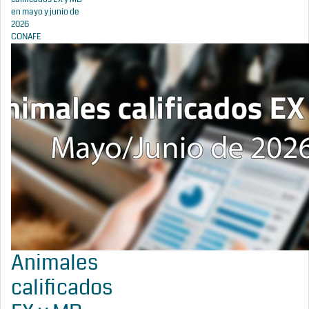
en mayo y junio de
2026
CONAFE
Animales
calificados