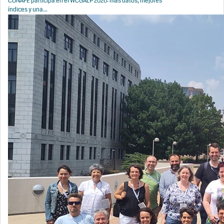
CONAFE participa en el WCGALP 2026: más datos, mejores
índices y una...