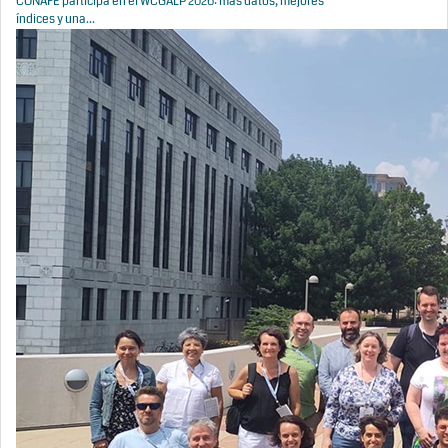
CONAFE participa en el WCGALP 2026: más datos, mejores
índices y una...