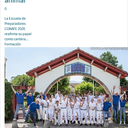
animal
0
La Escuela de
Preparadores
CONAFE 2026
reafirma su papel
como cantera...
Formación