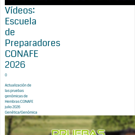
Vídeos:
Escuela
de
Preparadores
CONAFE
2026
0
Actualización de
las pruebas
genómicas de
Hembras CONAFE
julio 2026
Genética/Genómica