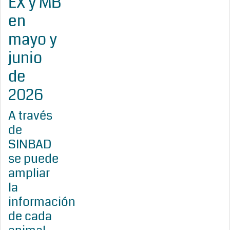
EX y MB
en
mayo y
junio
de
2026
A través
de
SINBAD
se puede
ampliar
la
información
de cada