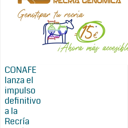
CONAFE
lanza el
impulso
definitivo
a la
Recría