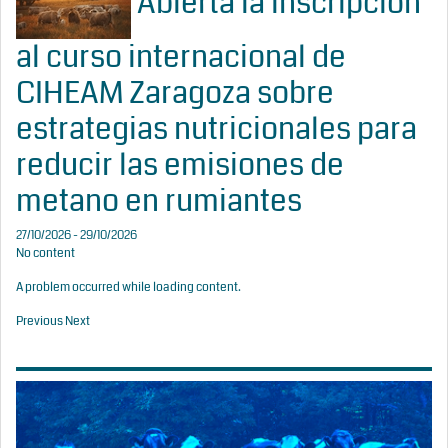
Abierta la inscripción
al curso internacional de
CIHEAM Zaragoza sobre
estrategias nutricionales para
reducir las emisiones de
metano en rumiantes
27/10/2026 - 29/10/2026
No content
A problem occurred while loading content.
Previous
Next