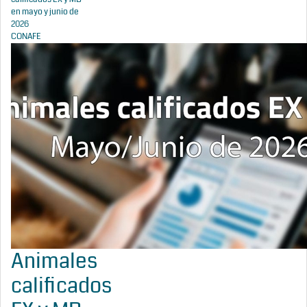
en mayo y junio de
2026
CONAFE
Animales
calificados