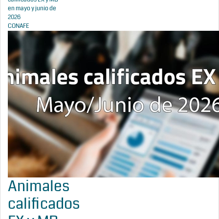
en mayo y junio de
2026
CONAFE
Animales
calificados