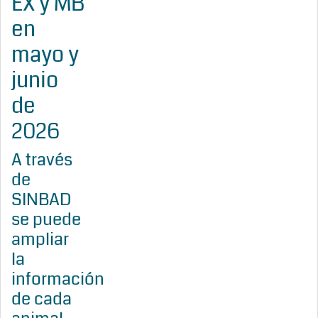
EX y MB
en
mayo y
junio
de
2026
A través
de
SINBAD
se puede
ampliar
la
información
de cada