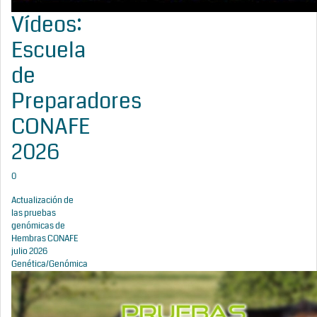
Vídeos:
Escuela
de
Preparadores
CONAFE
2026
0
Actualización de
las pruebas
genómicas de
Hembras CONAFE
julio 2026
Genética/Genómica