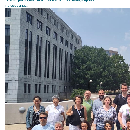
CONAFE participa en el WCGALP 2026: más datos, mejores
índices y una...