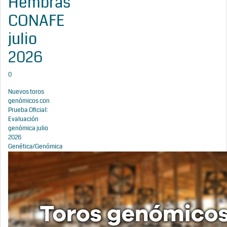
Hembras
CONAFE
julio
2026
0
Nuevos toros
genómicos con
Prueba Oficial:
Evaluación
genómica julio
2026
Genética/Genómica