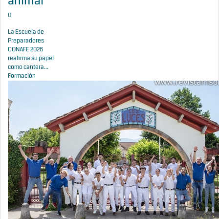
animal
0
La Escuela de
Preparadores
CONAFE 2026
reafirma su papel
como cantera...
Formación