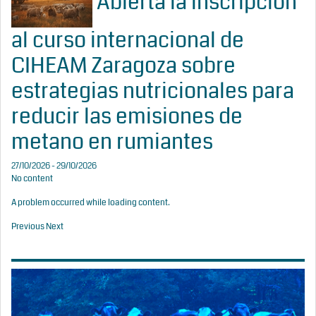
Abierta la inscripción
al curso internacional de
CIHEAM Zaragoza sobre
estrategias nutricionales para
reducir las emisiones de
metano en rumiantes
27/10/2026 - 29/10/2026
No content
A problem occurred while loading content.
Previous
Next