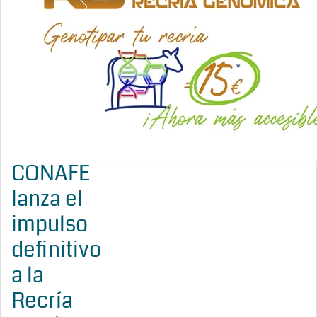
CONAFE
lanza el
impulso
definitivo
a la
Recría