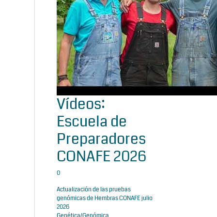
Vídeos:
Escuela de
Preparadores
CONAFE 2026
0
Actualización de las pruebas
genómicas de Hembras CONAFE julio
2026
Genética/Genómica