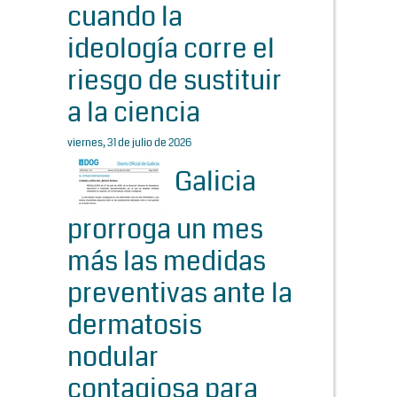
cuando la
ideología corre el
riesgo de sustituir
a la ciencia
viernes, 31 de julio de 2026
Galicia
prorroga un mes
más las medidas
preventivas ante la
dermatosis
nodular
contagiosa para