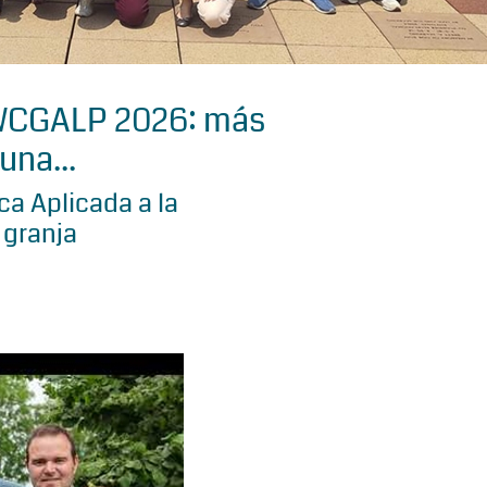
 WCGALP 2026: más
una...
a Aplicada a la
 granja