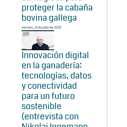
proteger la cabaña
bovina gallega
viernes, 31 de julio de 2026
Innovación digital
en la ganadería:
tecnologías, datos
y conectividad
para un futuro
sostenible
(entrevista con
Nikolaj Ingemann