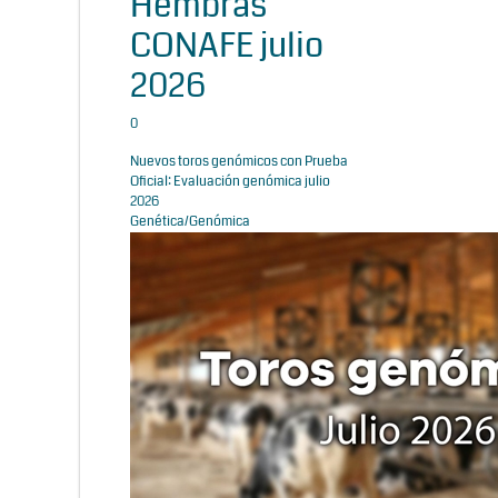
Hembras
CONAFE julio
2026
0
Nuevos toros genómicos con Prueba
Oficial: Evaluación genómica julio
2026
Genética/Genómica