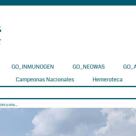
GO_INMUNOGEN
GO_NEOWAS
GO_
Campeonas Nacionales
Hemeroteca
es y una...