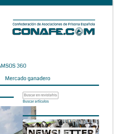
AMSOS 360
Mercado ganadero
Buscar artículos