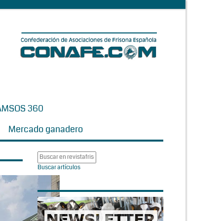
AMSOS 360
Mercado ganadero
Buscar artículos