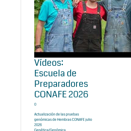
Vídeos:
Escuela de
Preparadores
CONAFE 2026
0
Actualización de las pruebas
genómicas de Hembras CONAFE julio
2026
Genética/Genómica