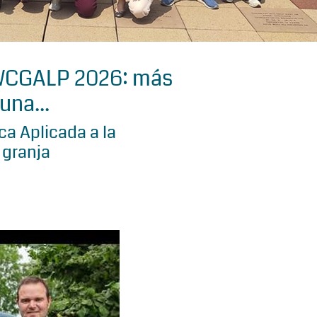
 WCGALP 2026: más
una...
a Aplicada a la
 granja