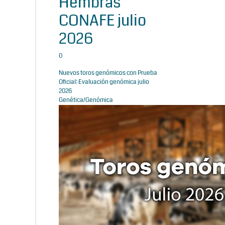
Hembras
CONAFE julio
2026
0
Nuevos toros genómicos con Prueba
Oficial: Evaluación genómica julio
2026
Genética/Genómica