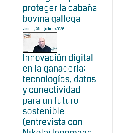
proteger la cabaña
bovina gallega
viernes, 31 de julio de 2026
Innovación digital
en la ganadería:
tecnologías, datos
y conectividad
para un futuro
sostenible
(entrevista con
Nikolaj Ingemann