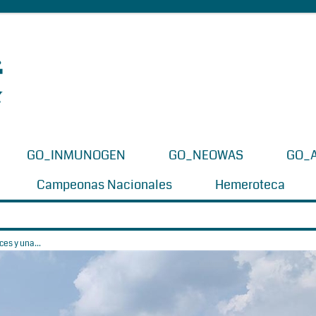
GO_INMUNOGEN
GO_NEOWAS
GO_
Campeonas Nacionales
Hemeroteca
es y una...