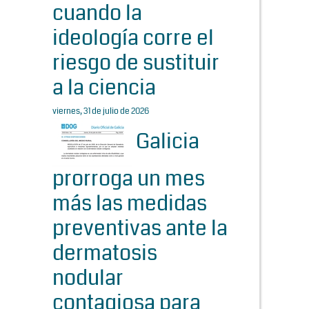
cuando la
ideología corre el
riesgo de sustituir
a la ciencia
viernes, 31 de julio de 2026
Galicia
prorroga un mes
más las medidas
preventivas ante la
dermatosis
nodular
contagiosa para