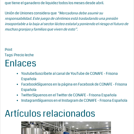
que tiene el ganadero de liquidez todos los meses desde abril.
Unión de Uniones considera que
“Mercadona debe asumir su
responsabilidad. Este juego de céntimos está trasladando una presión
insoportable a la baja al sector lácteo estatal y poniendo el riesgo el futuro de
muchas granjas y familias que viven de esto”
.
Print
Tags:
Precio leche
Enlaces
Youtube
Suscríbete al canal de YouTube de CONAFE - Frisona
Española
Facebook
Síguenos en la página en Facebook de CONAFE - Frisona
Española
Twitter
Síguenos en el Twitter de CONAFE - Frisona Española
Instagram
Síguenos en el Instagram de CONAFE - Frisona Española
Artículos relacionados