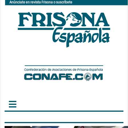
Anúnciate en revista Frisona o suscríbete