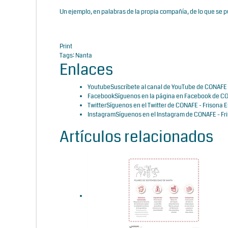
Un ejemplo, en palabras de la propia compañía, de lo que se pu
Print
Tags:
Nanta
Enlaces
Youtube
Suscríbete al canal de YouTube de CONAFE 
Facebook
Síguenos en la página en Facebook de CO
Twitter
Síguenos en el Twitter de CONAFE - Frisona 
Instagram
Síguenos en el Instagram de CONAFE - Fr
Artículos relacionados