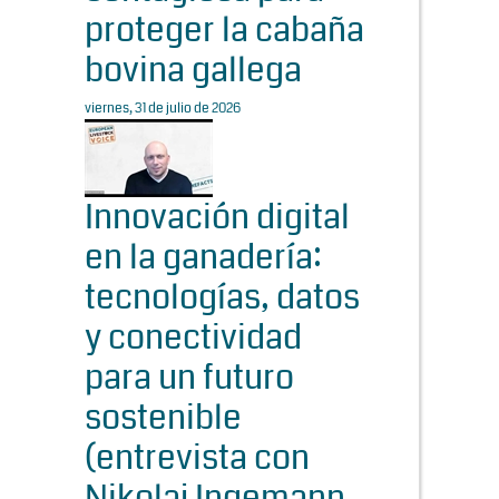
proteger la cabaña
bovina gallega
viernes, 31 de julio de 2026
Innovación digital
en la ganadería:
tecnologías, datos
y conectividad
para un futuro
sostenible
(entrevista con
Nikolaj Ingemann