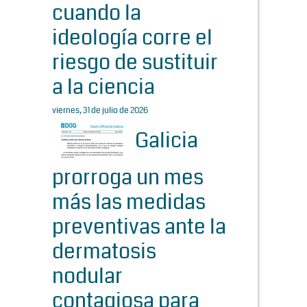
cuando la
ideología corre el
riesgo de sustituir
a la ciencia
viernes, 31 de julio de 2026
Galicia
prorroga un mes
más las medidas
preventivas ante la
dermatosis
nodular
contagiosa para