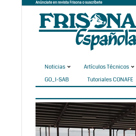
Anúnciate en revista Frisona o suscríbete
Noticias
Artículos Técnicos
GO_I-SAB
Tutoriales CONAFE