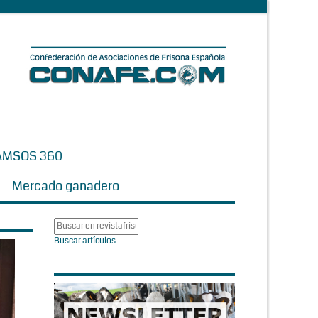
AMSOS 360
Mercado ganadero
Buscar artículos