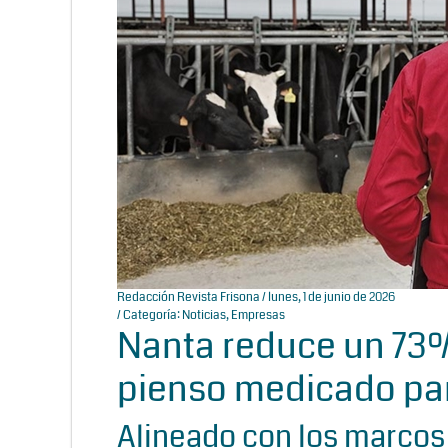
Redacción Revista Frisona
/ lunes, 1 de junio de 2026
/ Categoría:
Noticias
,
Empresas
Nanta reduce un 73%
pienso medicado pa
Alineado con los marcos