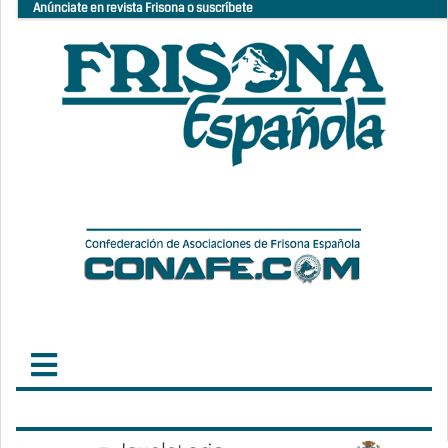
Anúnciate en revista Frisona o suscríbete