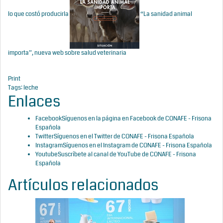
lo que costó producirla
“La sanidad animal
importa”, nueva web sobre salud veterinaria
Print
Tags:
leche
Enlaces
Facebook
Síguenos en la página en Facebook de CONAFE - Frisona
Española
Twitter
Síguenos en el Twitter de CONAFE - Frisona Española
Instagram
Síguenos en el Instagram de CONAFE - Frisona Española
Youtube
Suscríbete al canal de YouTube de CONAFE - Frisona
Española
Artículos relacionados