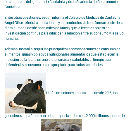
colaboración del Igualatorio Cantabria y de la Academia de Gastronomía de
Cantabria.
Entre otras cuestiones, según informa el Colegio de Médicos de Cantabria,
Ángel Gil se referirá a que la leche y los productos lácteos forman parte de la
dieta humana desde hace miles de años y que la leche es objeto de
investigación continua para dilucidar la relación entre su consumo y la salud
humana.
Además, instará a seguir las principales recomendaciones de consumo de
alimentos, guías y objetivos nutricionales alimentarios que establecen la
inclusión de la leche en una dieta variada y saludable, al tiempo que
defenderá su consumo como apropiado para todas las edades.
Unión de Uniones apunta que, desde 2015, los
ganaderos españoles han cobrado por la leche casi 2.000 millones menos de