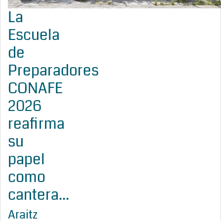
La
Escuela
de
Preparadores
CONAFE
2026
reafirma
su
papel
como
cantera...
Araitz