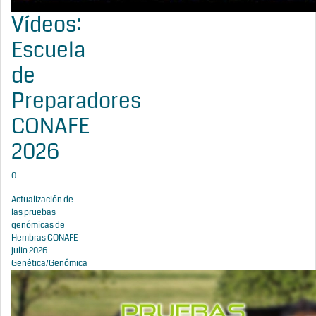
Vídeos:
Escuela
de
Preparadores
CONAFE
2026
0
Actualización de
las pruebas
genómicas de
Hembras CONAFE
julio 2026
Genética/Genómica