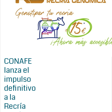
CONAFE
lanza el
impulso
definitivo
a la
Recría