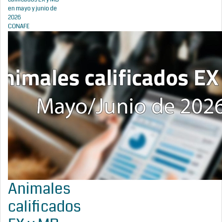
en mayo y junio de
2026
CONAFE
Animales
calificados