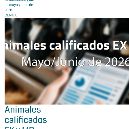
en mayo y junio de
2026
CONAFE
Animales
calificados