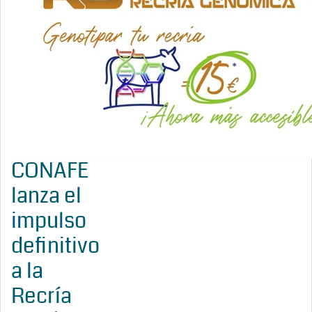
CONAFE
lanza el
impulso
definitivo
a la
Recría