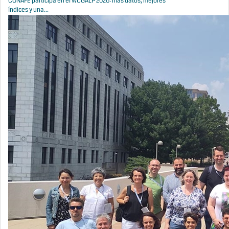
CONAFE participa en el WCGALP 2026: más datos, mejores
índices y una...