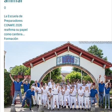
animal
0
La Escuela de
Preparadores
CONAFE 2026
reafirma su papel
como cantera...
Formación