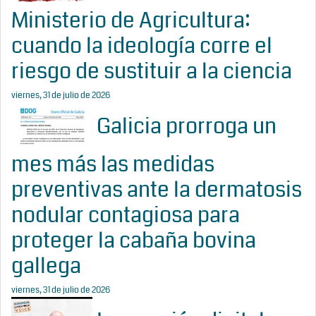
Ministerio de Agricultura:
cuando la ideología corre el
riesgo de sustituir a la ciencia
viernes, 31 de julio de 2026
Galicia prorroga un
mes más las medidas
preventivas ante la dermatosis
nodular contagiosa para
proteger la cabaña bovina
gallega
viernes, 31 de julio de 2026