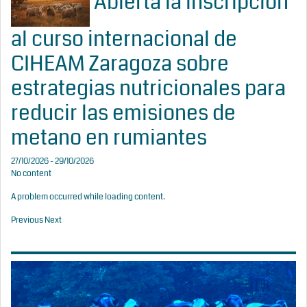
Abierta la inscripción
al curso internacional de
CIHEAM Zaragoza sobre
estrategias nutricionales para
reducir las emisiones de
metano en rumiantes
27/10/2026 - 29/10/2026
No content
A problem occurred while loading content.
Previous
Next