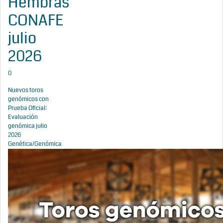
Hembras
CONAFE
julio
2026
0
Nuevos toros
genómicos con
Prueba Oficial:
Evaluación
genómica julio
2026
Genética/Genómica