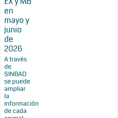
EX y MB
en
mayo y
junio
de
2026
A través
de
SINBAD
se puede
ampliar
la
información
de cada