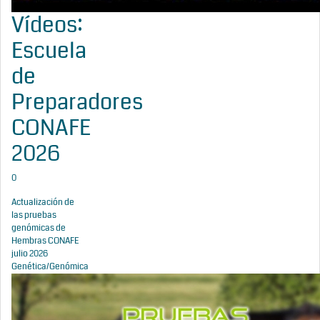
Vídeos:
Escuela
de
Preparadores
CONAFE
2026
0
Actualización de
las pruebas
genómicas de
Hembras CONAFE
julio 2026
Genética/Genómica