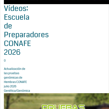
Vídeos:
Escuela
de
Preparadores
CONAFE
2026
0
Actualización de
las pruebas
genómicas de
Hembras CONAFE
julio 2026
Genética/Genómica