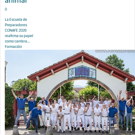
animal
0
La Escuela de
Preparadores
CONAFE 2026
reafirma su papel
como cantera...
Formación