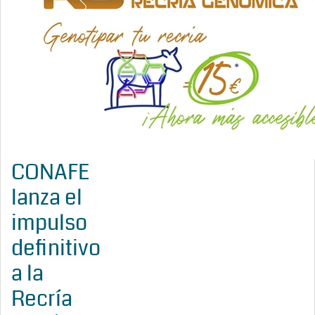
CONAFE
lanza el
impulso
definitivo
a la
Recría