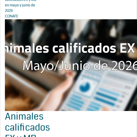
en mayo y junio de
2026
CONAFE
Animales
calificados