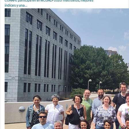
CONAFE participa en el WCGALP 2026: más datos, mejores
índices y una...