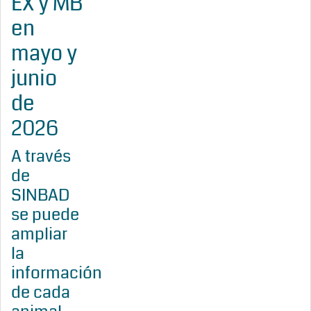
EX y MB
en
mayo y
junio
de
2026
A través
de
SINBAD
se puede
ampliar
la
información
de cada