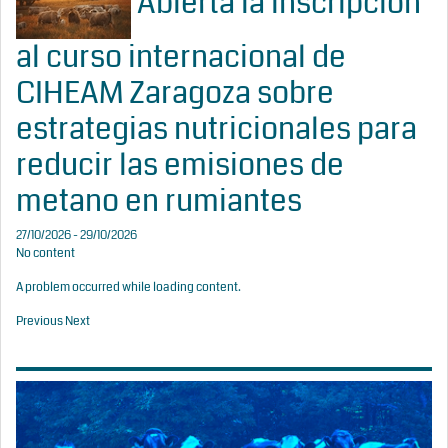
Abierta la inscripción
al curso internacional de
CIHEAM Zaragoza sobre
estrategias nutricionales para
reducir las emisiones de
metano en rumiantes
27/10/2026 - 29/10/2026
No content
A problem occurred while loading content.
Previous
Next