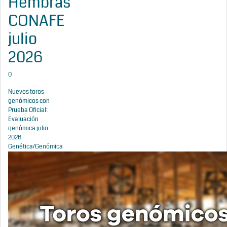
Hembras
CONAFE
julio
2026
0
Nuevos toros
genómicos con
Prueba Oficial:
Evaluación
genómica julio
2026
Genética/Genómica