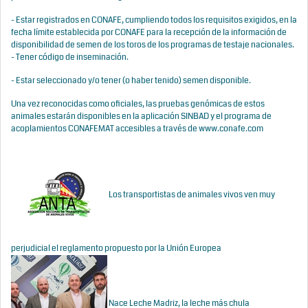
- Estar registrados en CONAFE, cumpliendo todos los requisitos exigidos, en la
fecha límite establecida por CONAFE para la recepción de la información de
disponibilidad de semen de los toros de los programas de testaje nacionales.
- Tener código de inseminación.
- Estar seleccionado y/o tener (o haber tenido) semen disponible.
Una vez reconocidas como oficiales, las pruebas genómicas de estos
animales estarán disponibles en la aplicación SINBAD y el programa de
acoplamientos CONAFEMAT accesibles a través de www.conafe.com
Los transportistas de animales vivos ven muy
perjudicial el reglamento propuesto por la Unión Europea
Nace Leche Madriz, la leche más chula