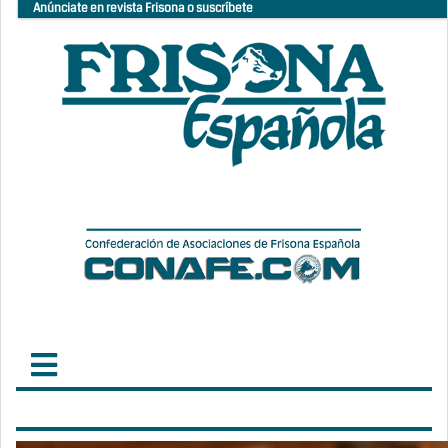
Anúnciate en revista Frisona o suscríbete