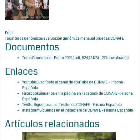
Print
Tags:
toros genómicos
evaluación genómica mensual
pruebas CONAFE
Documentos
Toros Genómicos - Enero 2024
(
.pdf,
524,78 KB
) - 210 download(s)
Enlaces
Youtube
Suscríbete al canal de YouTube de CONAFE - Frisona
Española
Facebook
Síguenos en la página en Facebook de CONAFE - Frisona
Española
Twitter
Síguenos en el Twitter de CONAFE - Frisona Española
Instagram
Síguenos en el Instagram de CONAFE - Frisona Española
Artículos relacionados