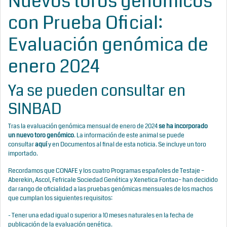
Nuevos toros genómicos
con Prueba Oficial:
Evaluación genómica de
enero 2024
Ya se pueden consultar en
SINBAD
Tras la evaluación genómica mensual de enero de 2024
se ha incorporado
un nuevo toro genómico
. La información de este animal se puede
consultar
aquí
y en Documentos al final de esta noticia. Se incluye un toro
importado.
Recordamos que CONAFE y los cuatro Programas españoles de Testaje –
Aberekin, Ascol, Fefricale Sociedad Genética y Xenetica Fontao– han decidido
dar rango de oficialidad a las pruebas genómicas mensuales de los machos
que cumplan los siguientes requisitos:
- Tener una edad igual o superior a 10 meses naturales en la fecha de
publicación de la evaluación genética.