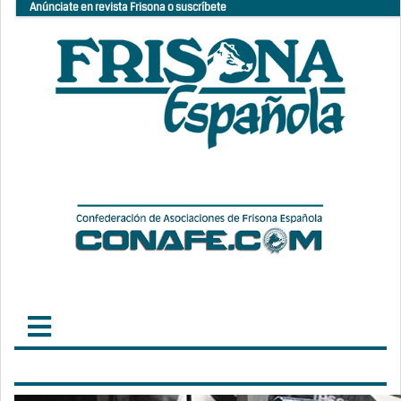
Anúnciate en revista Frisona o suscríbete