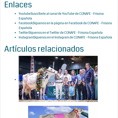
Enlaces
Youtube
Suscríbete al canal de YouTube de CONAFE - Frisona
Española
Facebook
Síguenos en la página en Facebook de CONAFE - Frisona
Española
Twitter
Síguenos en el Twitter de CONAFE - Frisona Española
Instagram
Síguenos en el Instagram de CONAFE - Frisona Española
Artículos relacionados
Cancelado el
Concurso
Nacional de