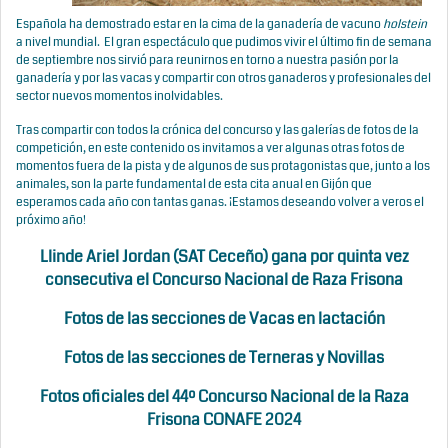
Española ha demostrado estar en la cima de la ganadería de vacuno
holstein
a nivel mundial. El gran espectáculo que pudimos vivir el último fin de semana
de septiembre nos sirvió para reunirnos en torno a nuestra pasión por la
ganadería y por las vacas y compartir con otros ganaderos y profesionales del
sector nuevos momentos inolvidables.
Tras compartir con todos la crónica del concurso y las galerías de fotos de la
competición, en este contenido os invitamos a ver algunas otras fotos de
momentos fuera de la pista y de algunos de sus protagonistas que, junto a los
animales, son la parte fundamental de esta cita anual en Gijón que
esperamos cada año con tantas ganas. ¡Estamos deseando volver a veros el
próximo año!
Llinde Ariel Jordan (SAT Ceceño) gana por quinta vez
consecutiva el Concurso Nacional de Raza Frisona
Fotos de las secciones de Vacas en lactación
Fotos de las secciones de Terneras y Novillas
Fotos oficiales del 44º Concurso Nacional de la Raza
Frisona CONAFE 2024