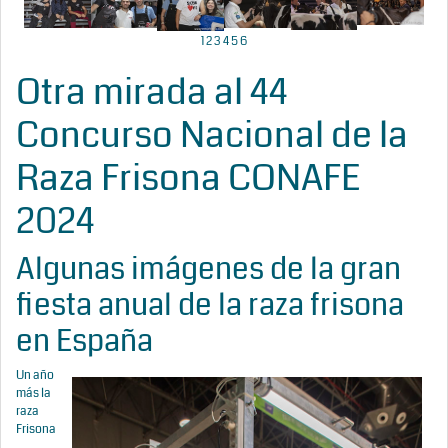
1
2
3
4
5
6
Otra mirada al 44
Concurso Nacional de la
Raza Frisona CONAFE
2024
Algunas imágenes de la gran
fiesta anual de la raza frisona
en España
Un año
más la
raza
Frisona