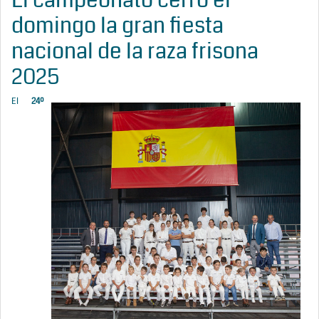
El campeonato cerró el
domingo la gran fiesta
nacional de la raza frisona
2025
El
24º