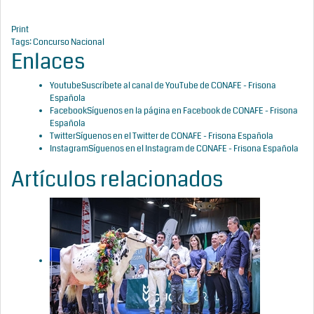
Print
Tags:
Concurso Nacional
Enlaces
Youtube
Suscríbete al canal de YouTube de CONAFE - Frisona
Española
Facebook
Síguenos en la página en Facebook de CONAFE - Frisona
Española
Twitter
Síguenos en el Twitter de CONAFE - Frisona Española
Instagram
Síguenos en el Instagram de CONAFE - Frisona Española
Artículos relacionados