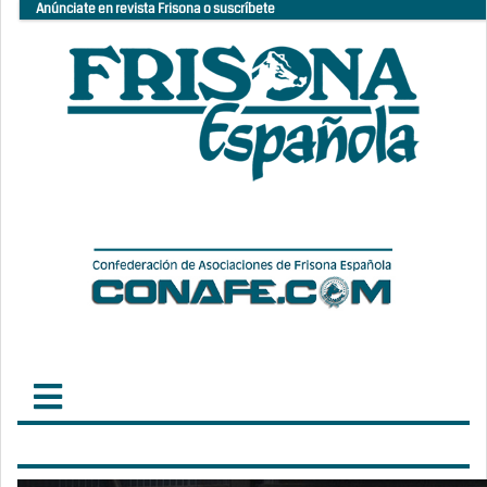
Anúnciate en revista Frisona o suscríbete