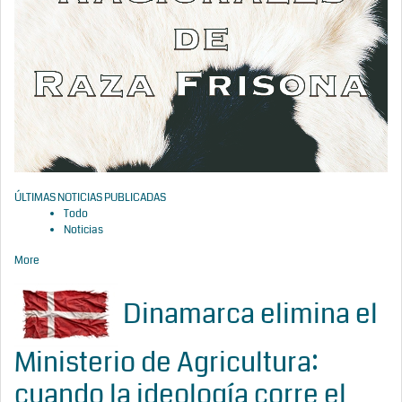
ÚLTIMAS NOTICIAS PUBLICADAS
Todo
Noticias
More
Dinamarca elimina el
Ministerio de Agricultura:
cuando la ideología corre el