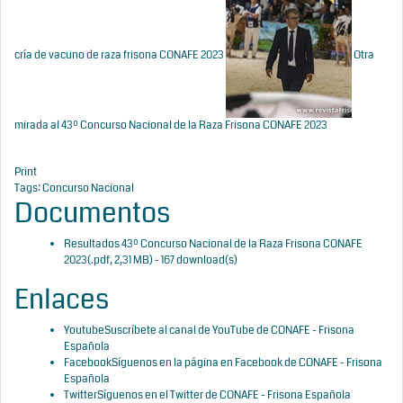
cría de vacuno de raza frisona CONAFE 2023
Otra
mirada al 43º Concurso Nacional de la Raza Frisona CONAFE 2023
Print
Tags:
Concurso Nacional
Documentos
Resultados 43º Concurso Nacional de la Raza Frisona CONAFE
2023
(
.pdf,
2,31 MB
) - 167 download(s)
Enlaces
Youtube
Suscríbete al canal de YouTube de CONAFE - Frisona
Española
Facebook
Síguenos en la página en Facebook de CONAFE - Frisona
Española
Twitter
Síguenos en el Twitter de CONAFE - Frisona Española