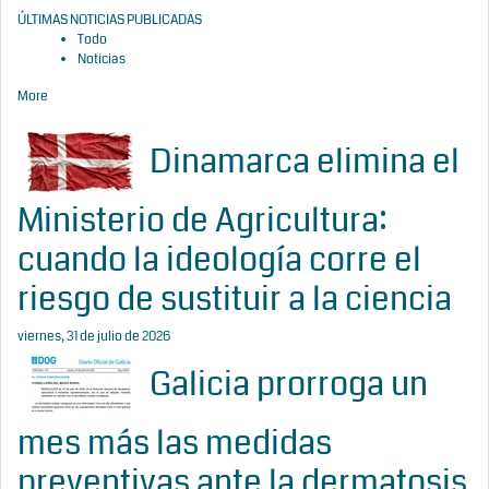
ÚLTIMAS NOTICIAS PUBLICADAS
Todo
Noticias
More
Dinamarca elimina el
Ministerio de Agricultura:
cuando la ideología corre el
riesgo de sustituir a la ciencia
viernes, 31 de julio de 2026
Galicia prorroga un
mes más las medidas
preventivas ante la dermatosis