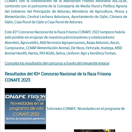
CONAFE con la colaboración de la Asociación Frisona Asturiana ASCOLAF,
contando con el patrocinio de la Consejería de Medio Rural y Política Agraria
del Gobierno del Principado de Asturias, Ministerio de Agricultura, Pesca y
Alimentación, Central Lechera Asturiana, Ayuntamiento de Gijón, Cámara de
Gijón, Caja Rural de Gijón y Caja Rural de Asturias.
Este 43º Concurso Nacional de la Raza Frisona CONAFE 2023 tampoco habría
sido posible sin el apoyo de nuestros patrocinadores y colaboradores:
Aberekin, Agrovaldés, ASA Servicios Agropecuarios, Asaja Asturias, Ascol,
Campoastur, COVAP Alimentación Animal, De Heus, Fefricale, Inatega, MSD
Animal Health, Nanta, RFEAGAS, Setna, Uniform-Agri y Xenética Fontao.
Consulta los resultados del concurso a través del siguiente enlace
:
Resultados del 43º Concurso Nacional de la Raza Frisona
CONAFE 2023
Tutoriales CONAFE: Novedades en el programa de