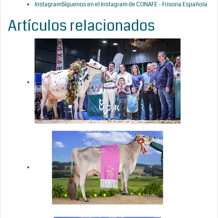
Instagram
Síguenos en el Instagram de CONAFE - Frisona Española
Artículos relacionados
Cancelado el
Concurso
Nacional de
la Raza
Frisona
CONAFE 2026
Justo BS