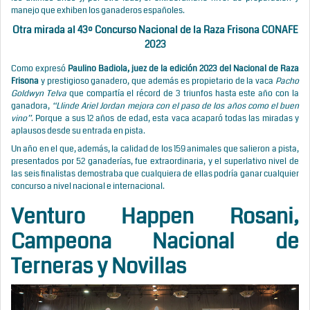
manejo que exhiben los ganaderos españoles.
Otra mirada al 43º Concurso Nacional de la Raza Frisona CONAFE
2023
Como expresó
Paulino Badiola, juez de la edición 2023
del Nacional de Raza
Frisona
y prestigioso ganadero, que además es propietario de la vaca
Pacho
Goldwyn Telva
que compartía el récord de 3 triunfos hasta este año con la
ganadora,
“Llinde Ariel Jordan mejora con el paso de los años como el buen
vino”
. Porque a sus 12 años de edad, esta vaca acaparó todas las miradas y
aplausos desde su entrada en pista.
Un año en el que, además, la calidad de los 159 animales que salieron a pista,
presentados por 52 ganaderías, fue extraordinaria, y el superlativo nivel de
las seis finalistas demostraba que cualquiera de ellas podría ganar cualquier
concurso a nivel nacional e internacional.
Venturo Happen Rosani
,
Campeona Nacional de
Terneras y Novillas