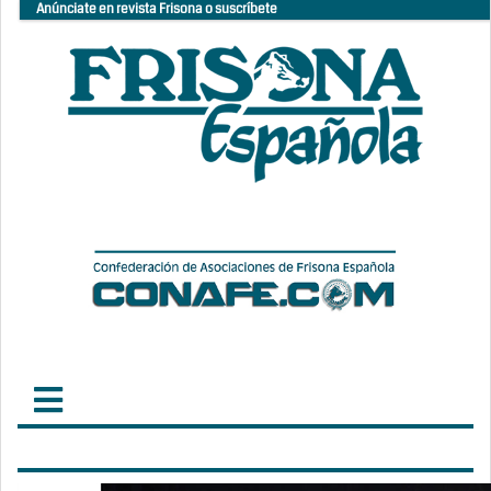
Anúnciate en revista Frisona o suscríbete