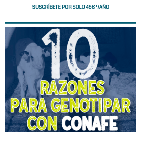
SUSCRÍBETE POR SOLO 48€*/AÑO