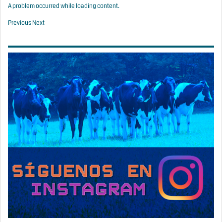
A problem occurred while loading content.
Previous
Next