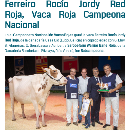
Ferreiro Rocío Jordy Red
Roja
,
Vaca Roja Campeona
Nacional
En el
Campeonato Nacional de Vacas Rojas
ganó la vaca
Ferreiro Rocío Jordy
Red Roja
, de la ganadería Casa Cid (Lugo, Galicia) en copropiedad con G. Eloy,
S. Filgueiras, Q. Serrabassa y Agriber, y
Sarobefarm Warrior Izane Roja
, de la
Ganadería Sarobefarm (Vizcaya, País Vasco), fue
Subcampeona
.