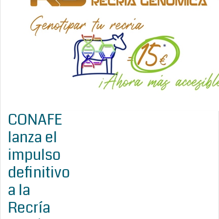
CONAFE
lanza el
impulso
definitivo
a la
Recría