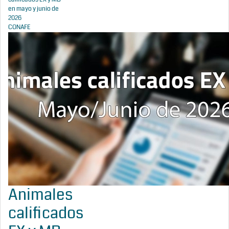
en mayo y junio de
2026
CONAFE
Animales
calificados