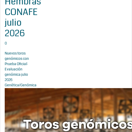
Hembras
CONAFE
julio
2026
0
Nuevos toros
genómicos con
Prueba Oficial:
Evaluación
genómica julio
2026
Genética/Genómica