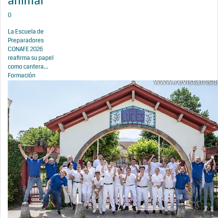
animal
0
La Escuela de
Preparadores
CONAFE 2026
reafirma su papel
como cantera...
Formación