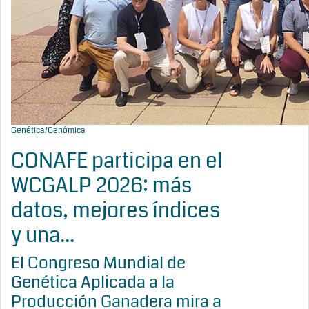
Genética/Genómica
CONAFE participa en el
WCGALP 2026: más
datos, mejores índices
y una...
El Congreso Mundial de
Genética Aplicada a la
Producción Ganadera mira a