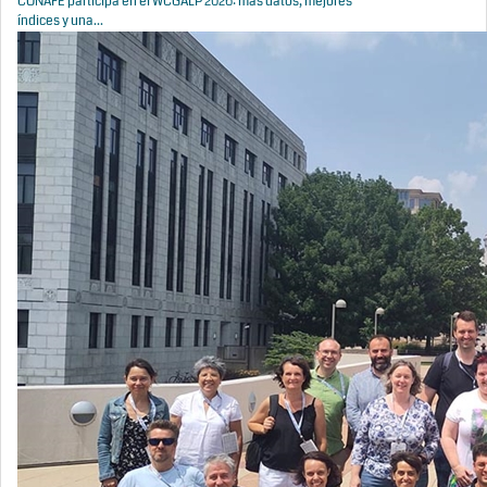
CONAFE participa en el WCGALP 2026: más datos, mejores
índices y una...