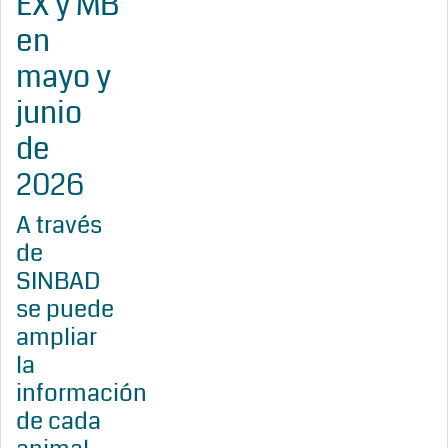
EX y MB
en
mayo y
junio
de
2026
A través
de
SINBAD
se puede
ampliar
la
información
de cada