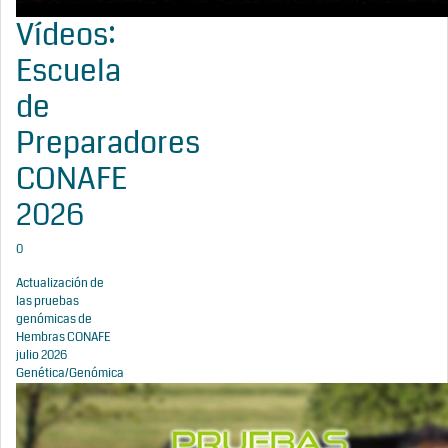
Vídeos:
Escuela
de
Preparadores
CONAFE
2026
0
Actualización de
las pruebas
genómicas de
Hembras CONAFE
julio 2026
Genética/Genómica