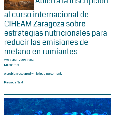
Abierta la inscripción
al curso internacional de
CIHEAM Zaragoza sobre
estrategias nutricionales para
reducir las emisiones de
metano en rumiantes
27/10/2026 - 29/10/2026
No content
A problem occurred while loading content.
Previous
Next