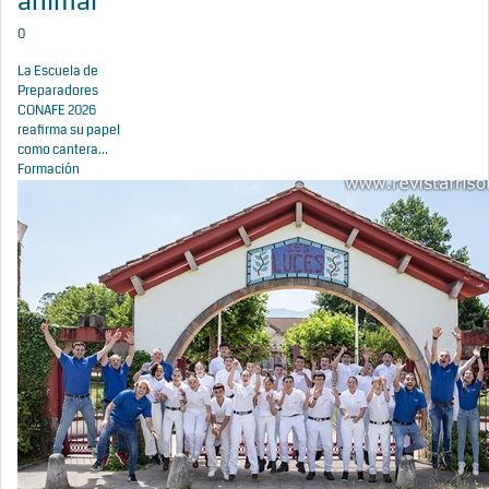
animal
0
La Escuela de
Preparadores
CONAFE 2026
reafirma su papel
como cantera...
Formación