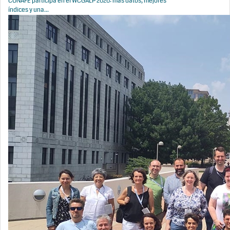
CONAFE participa en el WCGALP 2026: más datos, mejores
índices y una...