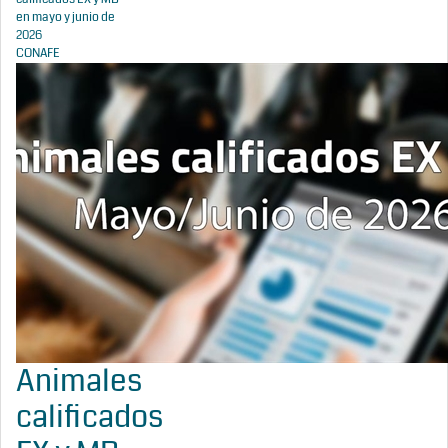
en mayo y junio de
2026
CONAFE
Animales
calificados