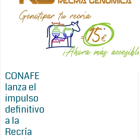
CONAFE
lanza el
impulso
definitivo
a la
Recría