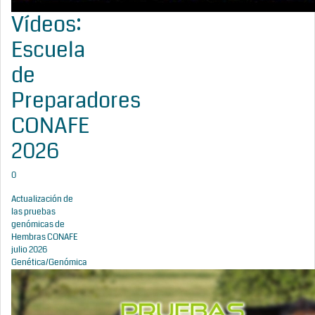
Vídeos:
Escuela
de
Preparadores
CONAFE
2026
0
Actualización de
las pruebas
genómicas de
Hembras CONAFE
julio 2026
Genética/Genómica