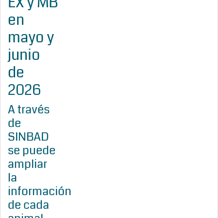
EX y MB
en
mayo y
junio
de
2026
A través
de
SINBAD
se puede
ampliar
la
información
de cada