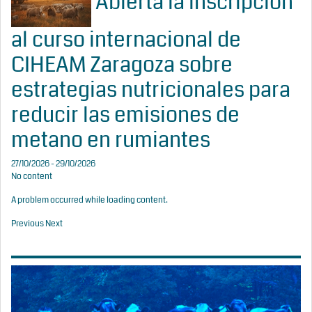
Abierta la inscripción
al curso internacional de
CIHEAM Zaragoza sobre
estrategias nutricionales para
reducir las emisiones de
metano en rumiantes
27/10/2026 - 29/10/2026
No content
A problem occurred while loading content.
Previous
Next