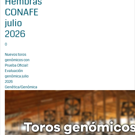
Hembras
CONAFE
julio
2026
0
Nuevos toros
genómicos con
Prueba Oficial:
Evaluación
genómica julio
2026
Genética/Genómica