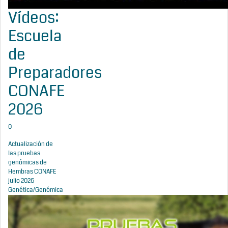
Vídeos:
Escuela
de
Preparadores
CONAFE
2026
0
Actualización de
las pruebas
genómicas de
Hembras CONAFE
julio 2026
Genética/Genómica