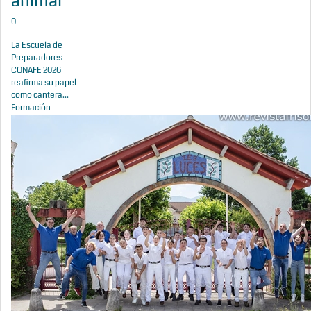
animal
0
La Escuela de
Preparadores
CONAFE 2026
reafirma su papel
como cantera...
Formación