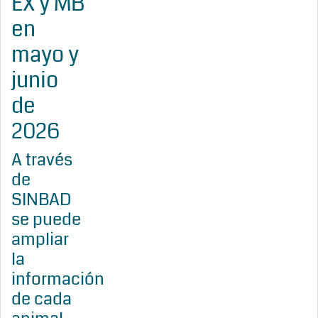
EX y MB
en
mayo y
junio
de
2026
A través
de
SINBAD
se puede
ampliar
la
información
de cada