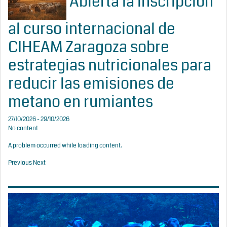
Abierta la inscripción
al curso internacional de
CIHEAM Zaragoza sobre
estrategias nutricionales para
reducir las emisiones de
metano en rumiantes
27/10/2026 - 29/10/2026
No content
A problem occurred while loading content.
Previous
Next