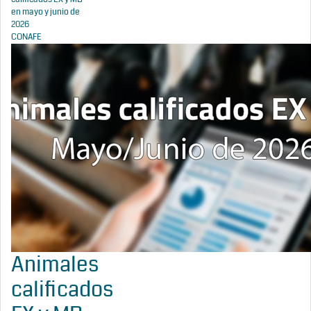
en mayo y junio de
2026
CONAFE
Animales
calificados