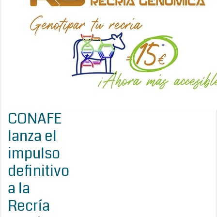
CONAFE
lanza el
impulso
definitivo
a la
Recría