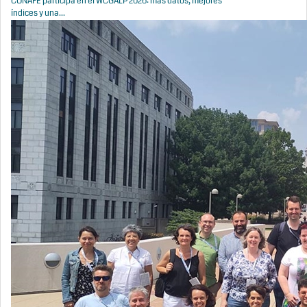
CONAFE participa en el WCGALP 2026: más datos, mejores
índices y una...