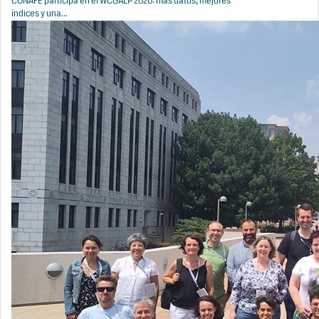
CONAFE participa en el WCGALP 2026: más datos, mejores
índices y una...