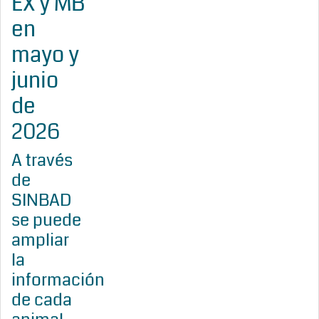
EX y MB
en
mayo y
junio
de
2026
A través
de
SINBAD
se puede
ampliar
la
información
de cada