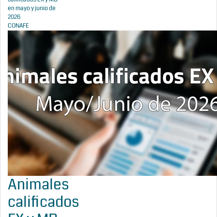
en mayo y junio de
2026
CONAFE
Animales
calificados