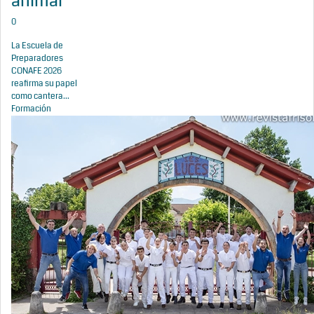
animal
0
La Escuela de
Preparadores
CONAFE 2026
reafirma su papel
como cantera...
Formación