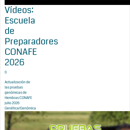
Vídeos:
Escuela
de
Preparadores
CONAFE
2026
0
Actualización de
las pruebas
genómicas de
Hembras CONAFE
julio 2026
Genética/Genómica