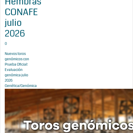
Hembras
CONAFE
julio
2026
0
Nuevos toros
genómicos con
Prueba Oficial:
Evaluación
genómica julio
2026
Genética/Genómica