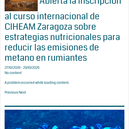
Abierta la inscripción
al curso internacional de
CIHEAM Zaragoza sobre
estrategias nutricionales para
reducir las emisiones de
metano en rumiantes
27/10/2026 - 29/10/2026
No content
A problem occurred while loading content.
Previous
Next