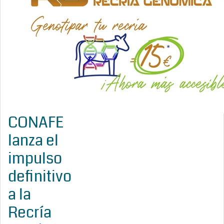
CONAFE
lanza el
impulso
definitivo
a la
Recría