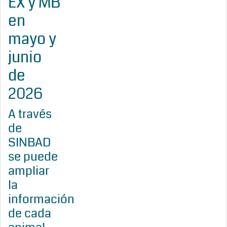
EX y MB
en
mayo y
junio
de
2026
A través
de
SINBAD
se puede
ampliar
la
información
de cada