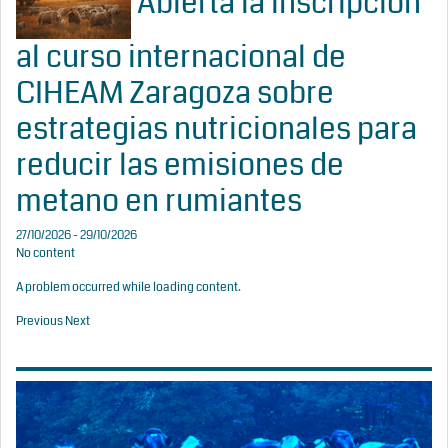
Abierta la inscripción
al curso internacional de
CIHEAM Zaragoza sobre
estrategias nutricionales para
reducir las emisiones de
metano en rumiantes
27/10/2026 - 29/10/2026
No content
A problem occurred while loading content.
Previous
Next