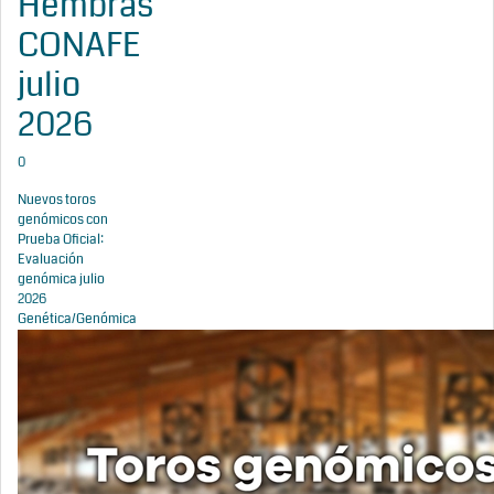
Hembras
CONAFE
julio
2026
0
Nuevos toros
genómicos con
Prueba Oficial:
Evaluación
genómica julio
2026
Genética/Genómica