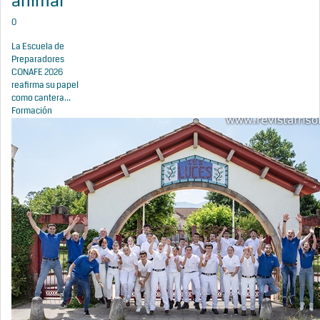
animal
0
La Escuela de
Preparadores
CONAFE 2026
reafirma su papel
como cantera...
Formación