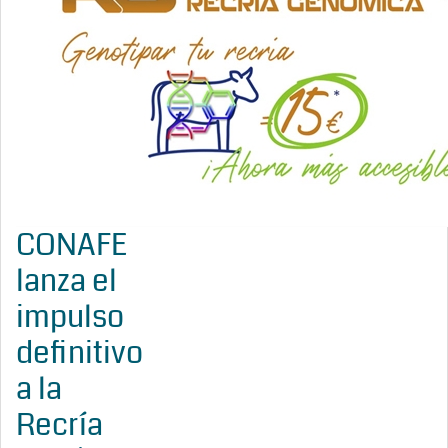
CONAFE
lanza el
impulso
definitivo
a la
Recría