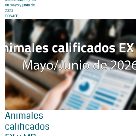
en mayo y junio de
2026
CONAFE
Animales
calificados