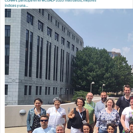
CONAFE participa en el WCGALP 2026: más datos, mejores
índices y una...