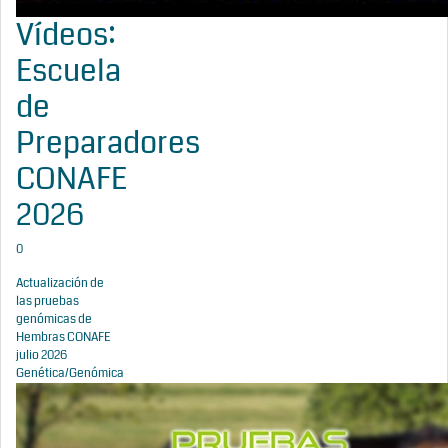
Vídeos:
Escuela
de
Preparadores
CONAFE
2026
0
Actualización de
las pruebas
genómicas de
Hembras CONAFE
julio 2026
Genética/Genómica