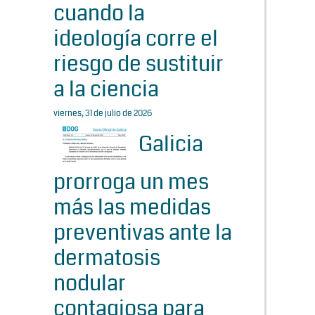
cuando la
ideología corre el
riesgo de sustituir
a la ciencia
viernes, 31 de julio de 2026
Galicia
prorroga un mes
más las medidas
preventivas ante la
dermatosis
nodular
contagiosa para