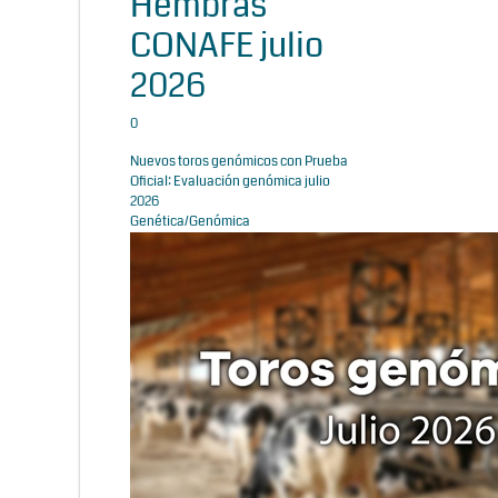
Hembras
CONAFE julio
2026
0
Nuevos toros genómicos con Prueba
Oficial: Evaluación genómica julio
2026
Genética/Genómica