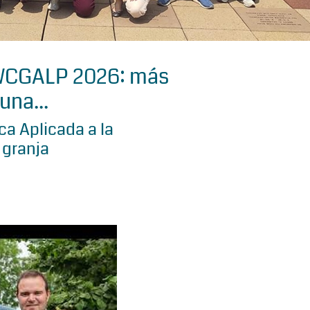
 WCGALP 2026: más
una...
a Aplicada a la
 granja