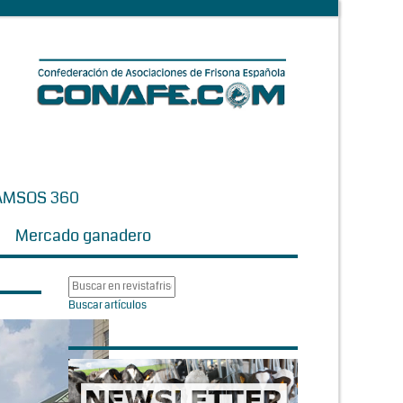
AMSOS 360
Mercado ganadero
Buscar artículos