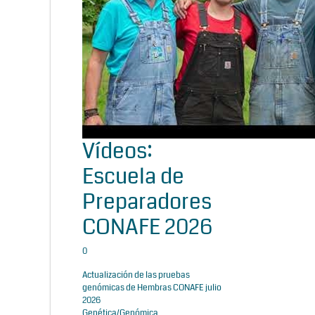
Vídeos:
Escuela de
Preparadores
CONAFE 2026
0
Actualización de las pruebas
genómicas de Hembras CONAFE julio
2026
Genética/Genómica