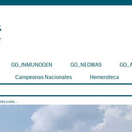
GO_INMUNOGEN
GO_NEOWAS
GO_
Campeonas Nacionales
Hemeroteca
es y una...