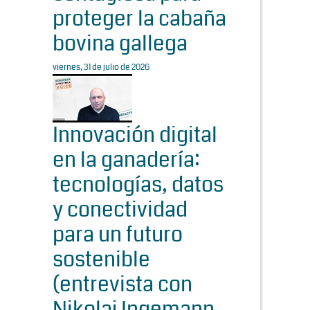
proteger la cabaña
bovina gallega
viernes, 31 de julio de 2026
Innovación digital
en la ganadería:
tecnologías, datos
y conectividad
para un futuro
sostenible
(entrevista con
Nikolaj Ingemann