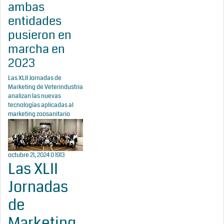
ambas
entidades
pusieron en
marcha en
2023
Las XLII Jornadas de
Marketing de Veterindustria
analizan las nuevas
tecnologías aplicadas al
marketing zoosanitario
octubre 21, 2024
0
1913
Las XLII
Jornadas
de
Marketing