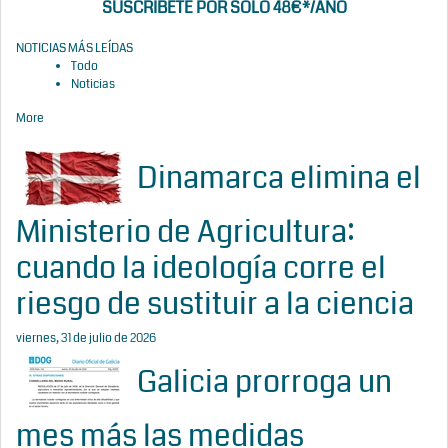
SUSCRÍBETE POR SOLO 48€*/AÑO
NOTICIAS MÁS LEÍDAS
Todo
Noticias
More
Dinamarca elimina el
Ministerio de Agricultura:
cuando la ideología corre el
riesgo de sustituir a la ciencia
viernes, 31 de julio de 2026
Galicia prorroga un
mes más las medidas