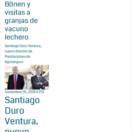
Bönen y
visitas a
granjas de
vacuno
lechero
Santiago Duro Ventura,
nuevo director de
Prestaciones de
Agroseguro
noviembre 05, 2024
0
1751
Santiago
Duro
Ventura,