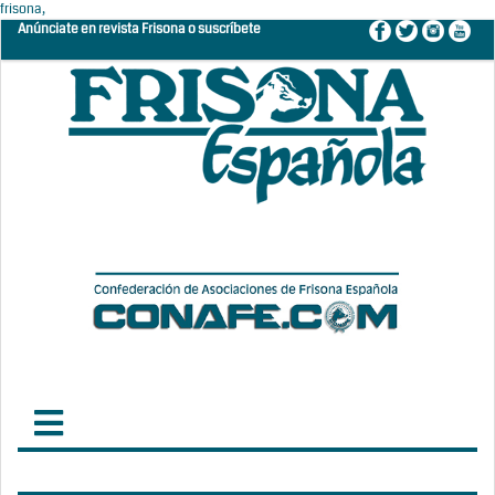
frisona,
Anúnciate en revista Frisona o suscríbete