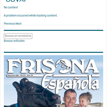
No content
A problem occurred while loading content.
Previous
Next
Buscar artículos