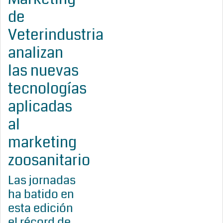
de
Veterindustria
analizan
las nuevas
tecnologías
aplicadas
al
marketing
zoosanitario
Las jornadas
ha batido en
esta edición
el récord de