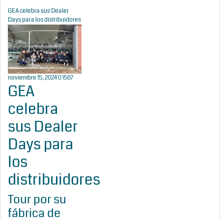
GEA celebra sus Dealer
Days para los distribuidores
noviembre 15, 2024
0
1567
GEA
celebra
sus Dealer
Days para
los
distribuidores
Tour por su
fábrica de