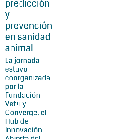
predicción
y
prevención
en sanidad
animal
La jornada
estuvo
coorganizada
por la
Fundación
Vet+i y
Converge, el
Hub de
Innovación
Abierta del