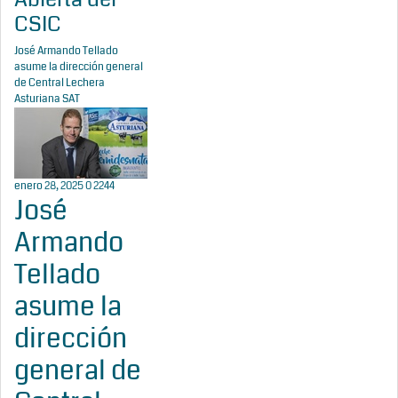
CSIC
José Armando Tellado
asume la dirección general
de Central Lechera
Asturiana SAT
enero 28, 2025
0
2244
José
Armando
Tellado
asume la
dirección
general de