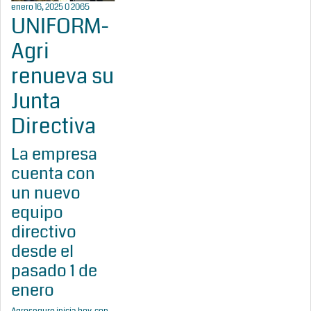
enero 16, 2025
0
2065
UNIFORM-
Agri
renueva su
Junta
Directiva
La empresa
cuenta con
un nuevo
equipo
directivo
desde el
pasado 1 de
enero