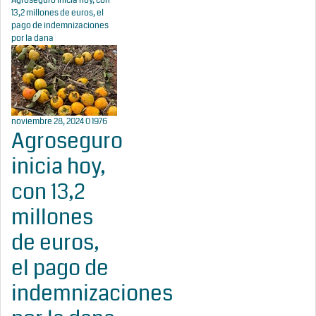
Agroseguro inicia hoy, con
13,2 millones de euros, el
pago de indemnizaciones
por la dana
noviembre 28, 2024
0
1976
Agroseguro
inicia hoy,
con 13,2
millones
de euros,
el pago de
indemnizaciones