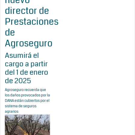
nuevo
director de
Prestaciones
de
Agroseguro
Asumirá el
cargo a partir
del 1 de enero
de 2025
Agroseguro recuerda que
los daños provocados por la
DANA están cubiertos por el
sistema de seguros
agrarios