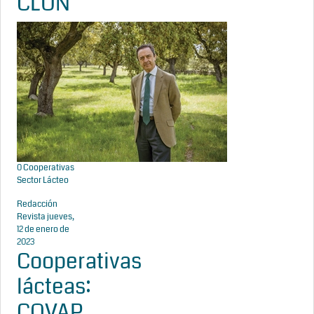
CLUN
0
Cooperativas
Sector Lácteo
Redacción
Revista
jueves,
12 de enero de
2023
Cooperativas
lácteas:
COVAP