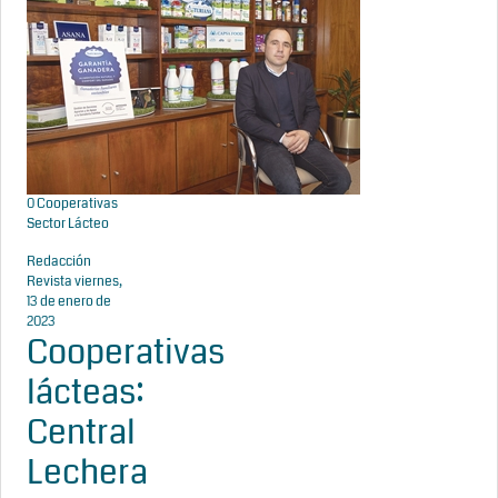
0
Cooperativas
Sector Lácteo
Redacción
Revista
viernes,
13 de enero de
2023
Cooperativas
lácteas:
Central
Lechera