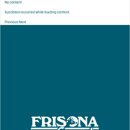
No content
A problem occurred while loading content.
Previous
Next