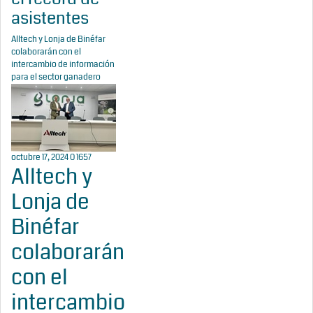
asistentes
Alltech y Lonja de Binéfar
colaborarán con el
intercambio de información
para el sector ganadero
octubre 17, 2024
0
1657
Alltech y
Lonja de
Binéfar
colaborarán
con el
intercambio