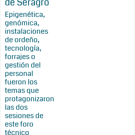
de Seragro
Epigenética,
genómica,
instalaciones
de ordeño,
tecnología,
forrajes o
gestión del
personal
fueron los
temas que
protagonizaron
las dos
sesiones de
este foro
técnico