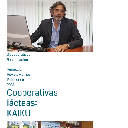
0
Cooperativas
Sector Lácteo
Redacción
Revista
viernes,
13 de enero de
2023
Cooperativas
lácteas:
KAIKU