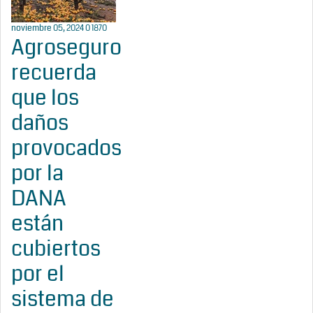
noviembre 05, 2024
0
1870
Agroseguro
recuerda
que los
daños
provocados
por la
DANA
están
cubiertos
por el
sistema de