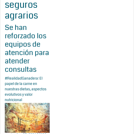
seguros
agrarios
Se han
reforzado los
equipos de
atención para
atender
consultas
#RealidadGanadera: El
papel de la carne en
nuestras dietas, aspectos
evolutivos y valor
nutricional