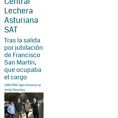
Central
Lechera
Asturiana
SAT
Tras la salida
por jubilación
de Francisco
San Martín,
que ocupaba
el cargo
UNIFORM-Agri renueva su
Junta Directiva