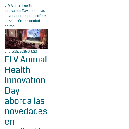
El V Animal Health
Innovation Day aborda las
novedades en predicción y
prevención en sanidad
animal
enero 28, 2025
0
1920
El V Animal
Health
Innovation
Day
aborda las
novedades
en