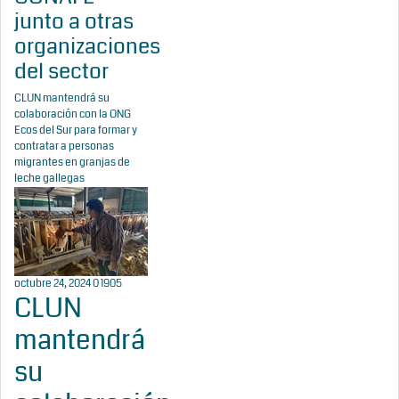
junto a otras
organizaciones
del sector
CLUN mantendrá su
colaboración con la ONG
Ecos del Sur para formar y
contratar a personas
migrantes en granjas de
leche gallegas
octubre 24, 2024
0
1905
CLUN
mantendrá
su