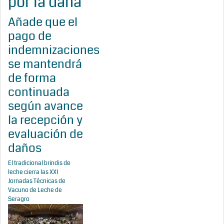
por la dana
Añade que el
pago de
indemnizaciones
se mantendrá
de forma
continuada
según avance
la recepción y
evaluación de
daños
El tradicional brindis de
leche cierra las XXI
Jornadas Técnicas de
Vacuno de Leche de
Seragro