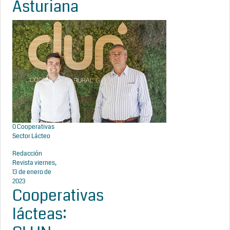
Asturiana
0
Cooperativas
Sector Lácteo
Redacción
Revista
viernes,
13 de enero de
2023
Cooperativas
lácteas: