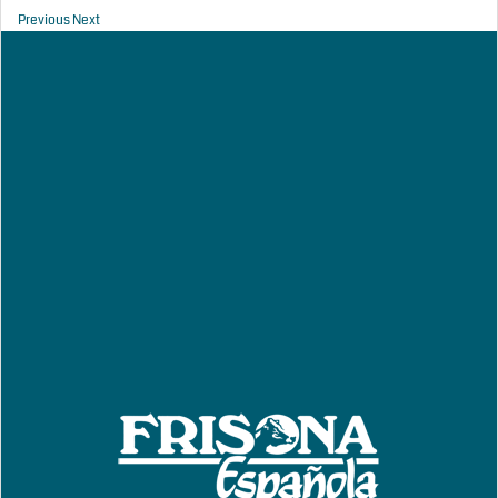
Previous
Next