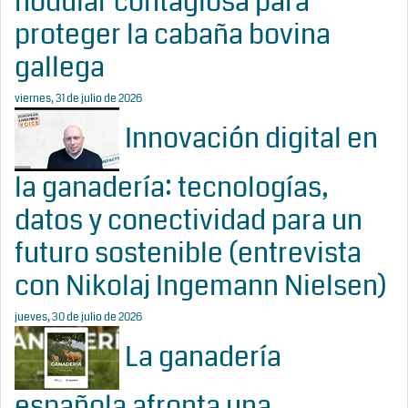
nodular contagiosa para
proteger la cabaña bovina
gallega
viernes, 31 de julio de 2026
Innovación digital en
la ganadería: tecnologías,
datos y conectividad para un
futuro sostenible (entrevista
con Nikolaj Ingemann Nielsen)
jueves, 30 de julio de 2026
La ganadería
española afronta una