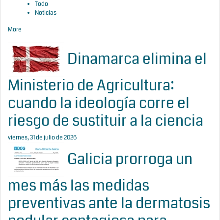
Todo
Noticias
More
Dinamarca elimina el
Ministerio de Agricultura:
cuando la ideología corre el
riesgo de sustituir a la ciencia
viernes, 31 de julio de 2026
Galicia prorroga un
mes más las medidas
preventivas ante la dermatosis