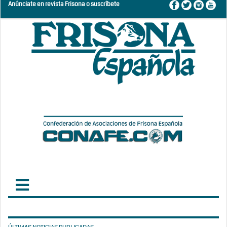
Anúnciate en revista Frisona o suscríbete