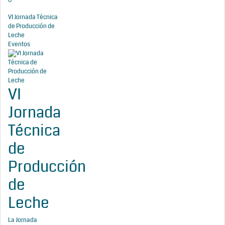
0
VI Jornada Técnica
de Producción de
Leche
Eventos
VI
Jornada
Técnica
de
Producción
de
Leche
La Jornada