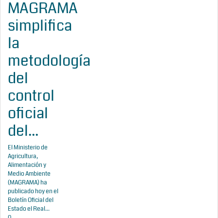
MAGRAMA
simplifica
la
metodología
del
control
oficial
del...
El Ministerio de
Agricultura,
Alimentación y
Medio Ambiente
(MAGRAMA) ha
publicado hoy en el
Boletín Oficial del
Estado el Real...
0