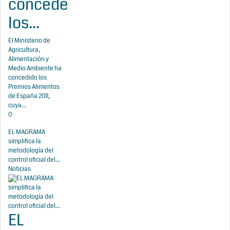
concede
los...
El Ministerio de
Agricultura,
Alimentación y
Medio Ambiente ha
concedido los
Premios Alimentos
de España 2011,
cuya...
0
EL MAGRAMA
simplifica la
metodología del
control oficial del...
Noticias
EL