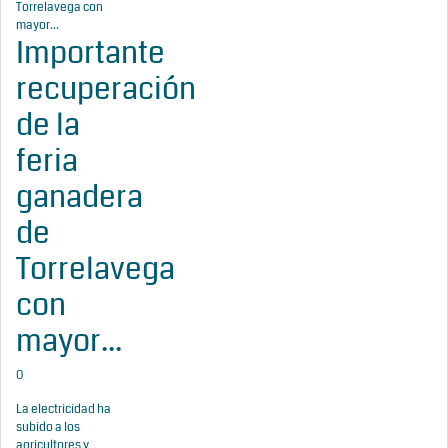
Importante
recuperación
de la
feria
ganadera
de
Torrelavega
con
mayor...
0
La electricidad ha
subido a los
agricultores y