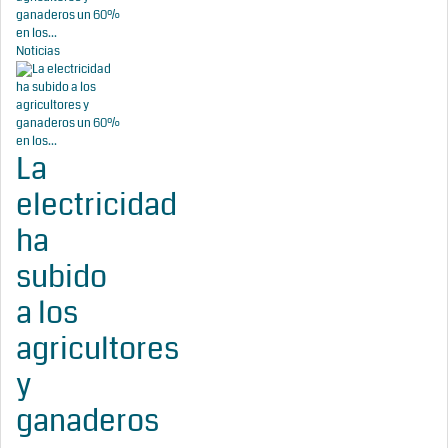
ganaderos un 60%
en los...
Noticias
La
electricidad
ha
subido
a los
agricultores
y
ganaderos