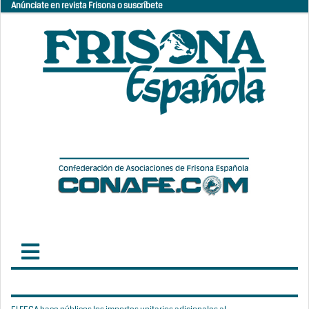
Anúnciate en revista Frisona o suscríbete