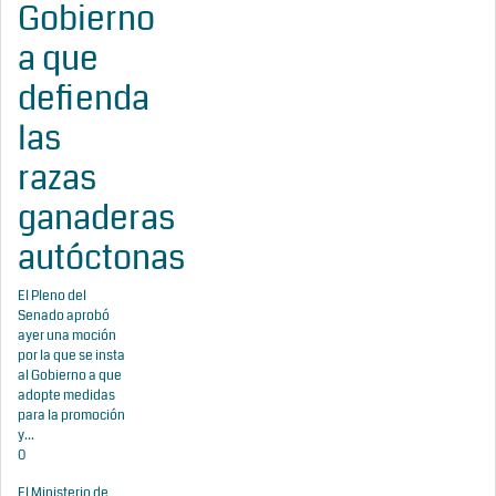
Gobierno
a que
defienda
las
razas
ganaderas
autóctonas
El Pleno del
Senado aprobó
ayer una moción
por la que se insta
al Gobierno a que
adopte medidas
para la promoción
y...
0
El Ministerio de