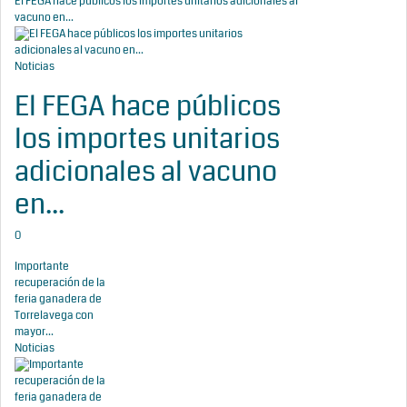
El FEGA hace públicos los importes unitarios adicionales al
vacuno en...
Noticias
El FEGA hace públicos
los importes unitarios
adicionales al vacuno
en...
0
Importante
recuperación de la
feria ganadera de
Torrelavega con
mayor...
Noticias