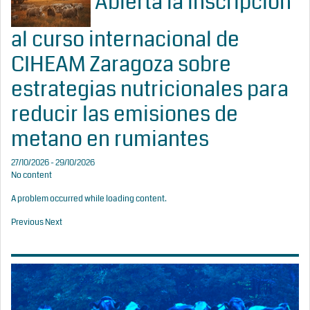
Abierta la inscripción
al curso internacional de
CIHEAM Zaragoza sobre
estrategias nutricionales para
reducir las emisiones de
metano en rumiantes
27/10/2026 - 29/10/2026
No content
A problem occurred while loading content.
Previous
Next