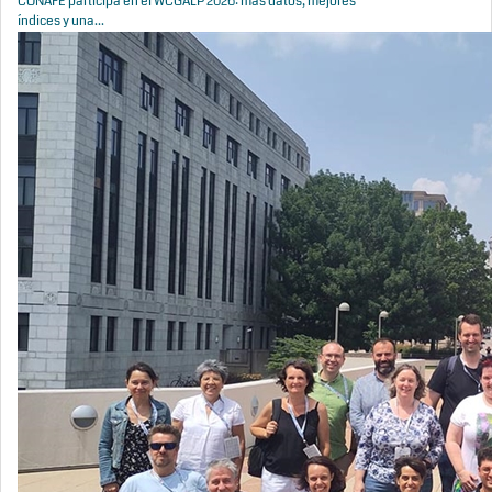
CONAFE participa en el WCGALP 2026: más datos, mejores
índices y una...