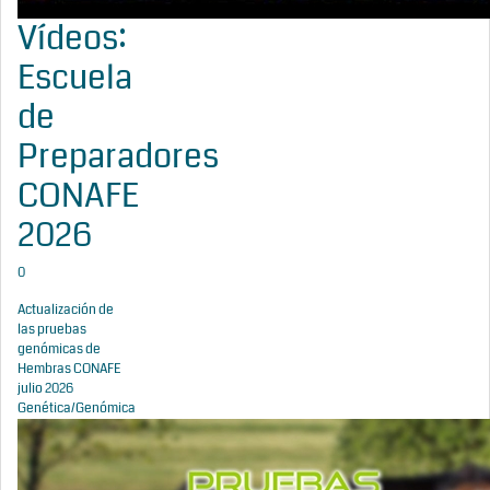
Vídeos:
Escuela
de
Preparadores
CONAFE
2026
0
Actualización de
las pruebas
genómicas de
Hembras CONAFE
julio 2026
Genética/Genómica