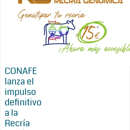
CONAFE
lanza el
impulso
definitivo
a la
Recría