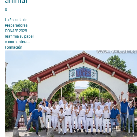
animal
0
La Escuela de
Preparadores
CONAFE 2026
reafirma su papel
como cantera...
Formación