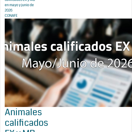
en mayo y junio de
2026
CONAFE
Animales
calificados