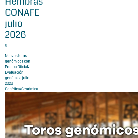
Hembras
CONAFE
julio
2026
0
Nuevos toros
genómicos con
Prueba Oficial:
Evaluación
genómica julio
2026
Genética/Genómica