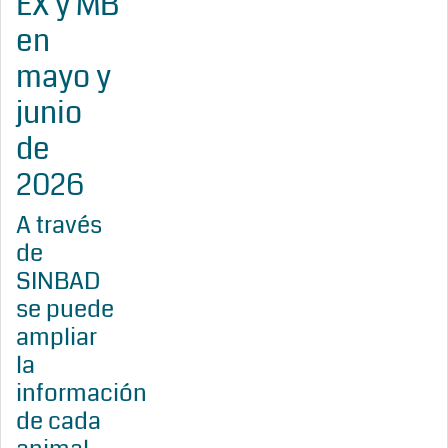
EX y MB
en
mayo y
junio
de
2026
A través
de
SINBAD
se puede
ampliar
la
información
de cada