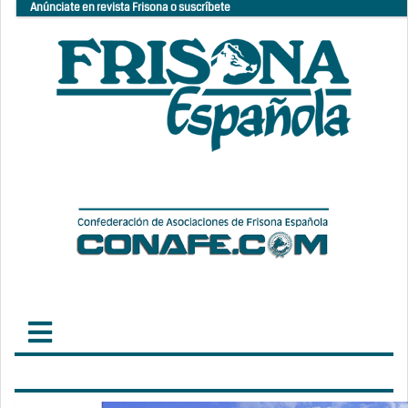
Anúnciate en revista Frisona o suscríbete