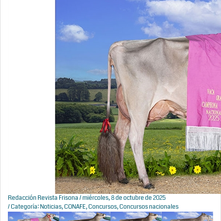
Redacción Revista Frisona
/ miércoles, 8 de octubre de 2025
/ Categoría:
Noticias
,
CONAFE
,
Concursos
,
Concursos nacionales