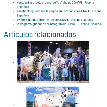
Youtube
Suscríbete al canal de YouTube de CONAFE - Frisona
Española
Facebook
Síguenos en la página en Facebook de CONAFE - Frisona
Española
Twitter
Síguenos en el Twitter de CONAFE - Frisona Española
Instagram
Síguenos en el Instagram de CONAFE - Frisona Española
Artículos relacionados
Cancelado el
Concurso
Nacional de
la Raza
Frisona