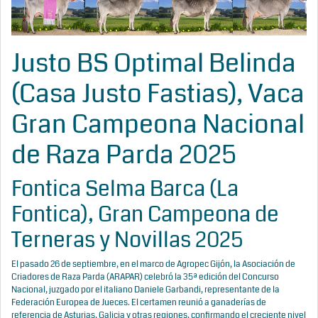
Justo BS Optimal Belinda
(Casa Justo Fastias), Vaca
Gran Campeona Nacional
de Raza Parda 2025
Fontica Selma Barca (La
Fontica), Gran Campeona de
Terneras y Novillas 2025
El pasado 26 de septiembre, en el marco de Agropec Gijón, la Asociación de
Criadores de Raza Parda (ARAPAR) celebró la 35ª edición del Concurso
Nacional, juzgado por el italiano Daniele Garbandi, representante de la
Federación Europea de Jueces. El certamen reunió a ganaderías de
referencia de Asturias, Galicia y otras regiones, confirmando el creciente nivel