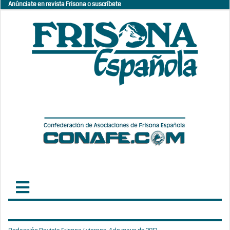
Anúnciate en revista Frisona o suscríbete