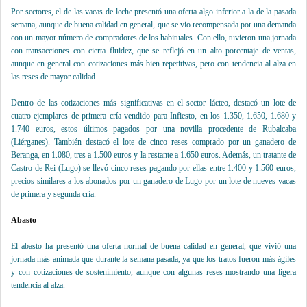
Por sectores, el de las vacas de leche presentó una oferta algo inferior a la de la pasada
semana, aunque de buena calidad en general, que se vio recompensada por una demanda
con un mayor número de compradores de los habituales. Con ello, tuvieron una jornada
con transacciones con cierta fluidez, que se reflejó en un alto porcentaje de ventas,
aunque en general con cotizaciones más bien repetitivas, pero con tendencia al alza en
las reses de mayor calidad.
Dentro de las cotizaciones más significativas en el sector lácteo, destacó un lote de
cuatro ejemplares de primera cría vendido para Infiesto, en los 1.350, 1.650, 1.680 y
1.740 euros, estos últimos pagados por una novilla procedente de Rubalcaba
(Liérganes). También destacó el lote de cinco reses comprado por un ganadero de
Beranga, en 1.080, tres a 1.500 euros y la restante a 1.650 euros. Además, un tratante de
Castro de Rei (Lugo) se llevó cinco reses pagando por ellas entre 1.400 y 1.560 euros,
precios similares a los abonados por un ganadero de Lugo por un lote de nueves vacas
de primera y segunda cría.
Abasto
El abasto ha presentó una oferta normal de buena calidad en general, que vivió una
jornada más animada que durante la semana pasada, ya que los tratos fueron más ágiles
y con cotizaciones de sostenimiento, aunque con algunas reses mostrando una ligera
tendencia al alza.