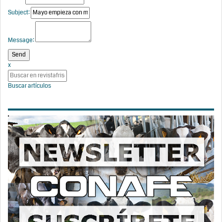
Subject:
Message:
x
Buscar artículos