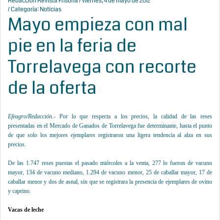
Redacción Revista Frisona
/ viernes, 4 de mayo de 2012
/ Categoría:
Noticias
Mayo empieza con mal
pie en la feria de
Torrelavega con recorte
de la oferta
Efeagro/Redacción.-
Por lo que respecta a los precios, la calidad de las reses
presentadas en el Mercado de Ganados de Torrelavega fue determinante, hasta el punto
de que solo los mejores ejemplares registraron una ligera tendencia al alza en sus
precios.
De las 1.747 reses puestas el pasado miércoles a la venta, 277 lo fueron de vacuno
mayor, 134 de vacuno mediano, 1.294 de vacuno menor, 25 de caballar mayor, 17 de
caballar menor y dos de asnal, sin que se registrara la presencia de ejemplares de ovino
y caprino.
Vacas de leche