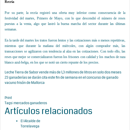
Recría
Por su parte, la recría registró una oferta muy inferior como consecuencia de la
festividad del martes, Primero de Mayo, con lo que descendió el número de reses
puestas a la venta, algo que lastró la buena marcha del sector durante las últimas
semanas.
En la tarde del martes los tratos fueron lentos y las cotizaciones más o menos repetitivas,
mientras que durante la mañana del miércoles, con algún comprador más, las
transacciones se agilizaron con tendencia al alza en las cotizaciones. Con todo ello, las
reses que mejor se comercializaron fueron los frisones con calidad y los machos de raza
blanco azul-belga, en los que se notó un cierto repunte de los precios.
Leche Tierra de Sabor vende más de 1,3 millones de litros en solo dos meses
23 ganaderías se darán cita este fin de semana en el concurso de ganado
vacuno frisón de Mallorca
Print
Tags:
mercados ganaderos
Artículos relacionados
El Alcalde de
Torrelavega