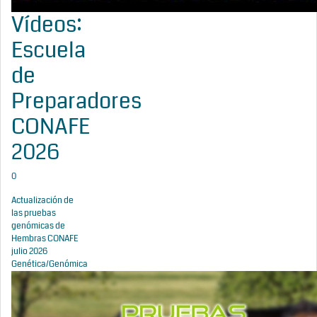
Vídeos:
Escuela
de
Preparadores
CONAFE
2026
0
Actualización de
las pruebas
genómicas de
Hembras CONAFE
julio 2026
Genética/Genómica