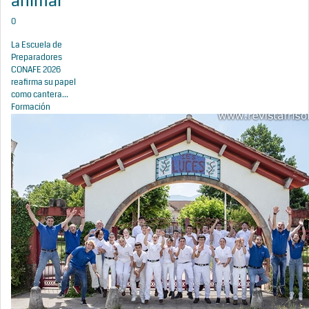
animal
0
La Escuela de
Preparadores
CONAFE 2026
reafirma su papel
como cantera...
Formación