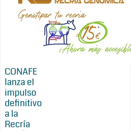
CONAFE
lanza el
impulso
definitivo
a la
Recría