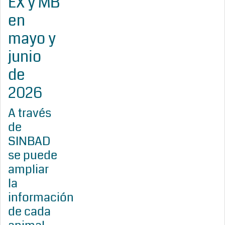
EX y MB
en
mayo y
junio
de
2026
A través
de
SINBAD
se puede
ampliar
la
información
de cada