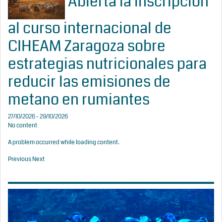
Abierta la inscripción
al curso internacional de
CIHEAM Zaragoza sobre
estrategias nutricionales para
reducir las emisiones de
metano en rumiantes
27/10/2026 - 29/10/2026
No content
A problem occurred while loading content.
Previous
Next