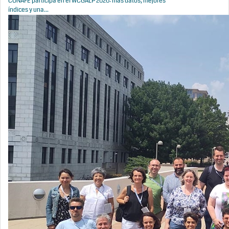
CONAFE participa en el WCGALP 2026: más datos, mejores
índices y una...