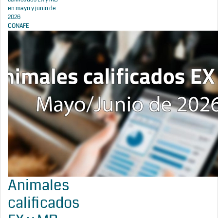
en mayo y junio de
2026
CONAFE
Animales
calificados