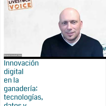
Innovación
digital
en la
ganadería:
tecnologías,
datos y