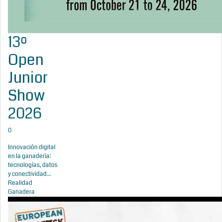
13º
Open
Junior
Show
2026
0
Innovación digital
en la ganadería:
tecnologías, datos
y conectividad...
Realidad
Ganadera