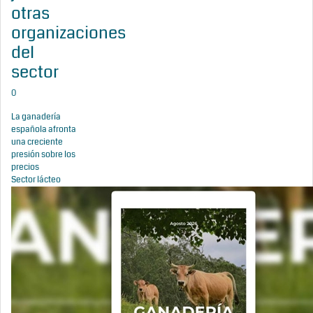
otras
organizaciones
del
sector
0
La ganadería
española afronta
una creciente
presión sobre los
precios
Sector lácteo