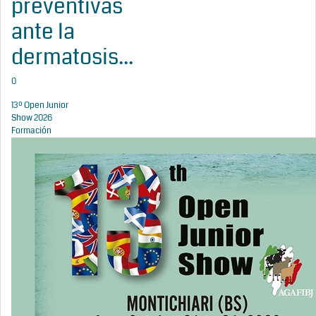
preventivas
ante la
dermatosis...
0
13º Open Junior
Show 2026
Formación