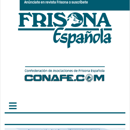
Anúnciate en revista Frisona o suscríbete