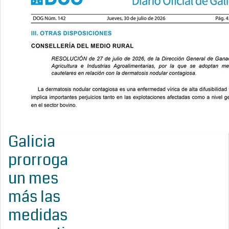
Galicia
prorroga
un mes
más las
medidas