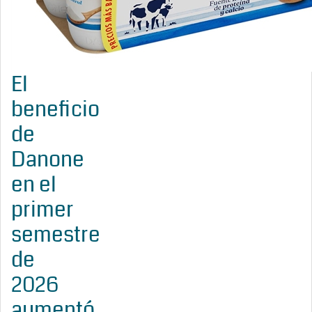
El
beneficio
de
Danone
en el
primer
semestre
de
2026
aumentó