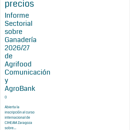
precios
Informe
Sectorial
sobre
Ganadería
2026/27
de
Agrifood
Comunicación
y
AgroBank
0
Abierta la
inscripción al curso
internacional de
CIHEAM Zaragoza
sobre...