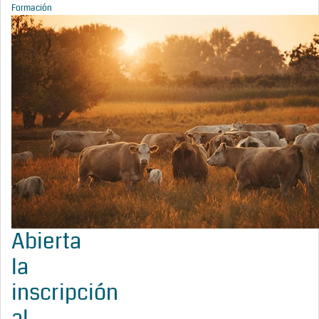
Formación
Abierta
la
inscripción
al