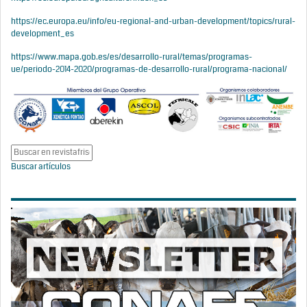
https://ec.europa.eu/info/eu-regional-and-urban-development/topics/rural-
development_es
https://www.mapa.gob.es/es/desarrollo-rural/temas/programas-
ue/periodo-2014-2020/programas-de-desarrollo-rural/programa-nacional/
Buscar artículos