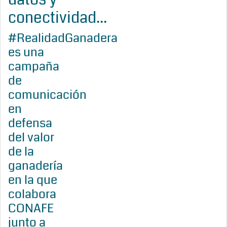
conectividad...
#RealidadGanadera
es una
campaña
de
comunicación
en
defensa
del valor
de la
ganadería
en la que
colabora
CONAFE
junto a