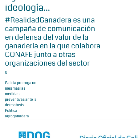
ideología...
#RealidadGanadera es una
campaña de comunicación
en defensa del valor de la
ganadería en la que colabora
CONAFE junto a otras
organizaciones del sector
0
Galicia prorroga un
mes más las
medidas
preventivas ante la
dermatosis...
Política
agroganadera