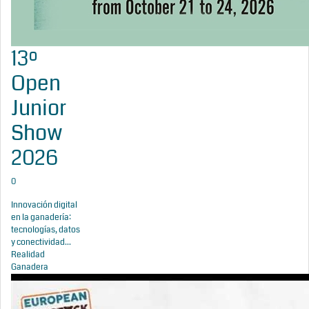
13º
Open
Junior
Show
2026
0
Innovación digital
en la ganadería:
tecnologías, datos
y conectividad...
Realidad
Ganadera