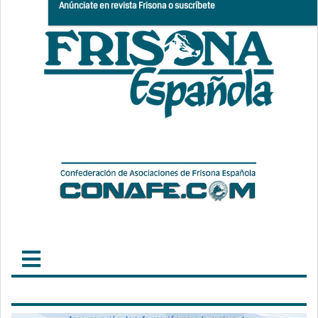
Anúnciate en revista Frisona o suscríbete