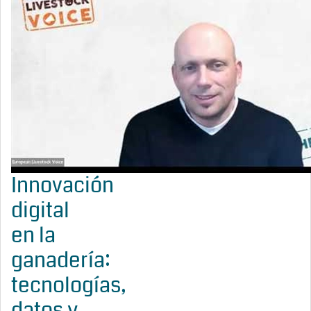
Innovación
digital
en la
ganadería:
tecnologías,
datos y