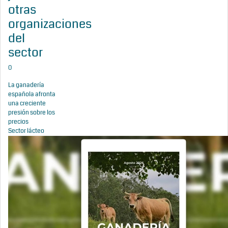
otras
organizaciones
del
sector
0
La ganadería
española afronta
una creciente
presión sobre los
precios
Sector lácteo