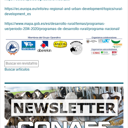
https://ec.europa.eu/info/eu-regional-and-urban-development/topics/rural-
development_es
https://www.mapa.gob.es/es/desarrollo-rural/temas/programas-
ue/periodo-2014-2020/programas-de-desarrollo-rural/programa-nacional/
Buscar artículos