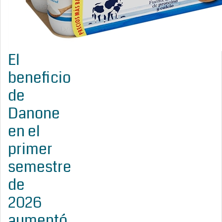
El
beneficio
de
Danone
en el
primer
semestre
de
2026
aumentó