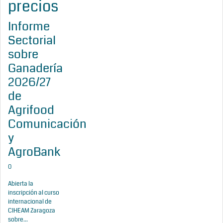
precios
Informe
Sectorial
sobre
Ganadería
2026/27
de
Agrifood
Comunicación
y
AgroBank
0
Abierta la
inscripción al curso
internacional de
CIHEAM Zaragoza
sobre...