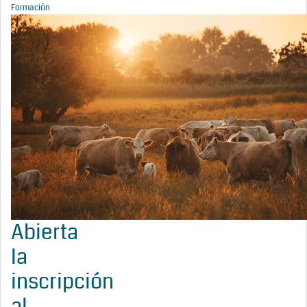
Formación
Abierta
la
inscripción
al