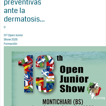
preventivas
ante la
dermatosis...
0
13º Open Junior
Show 2026
Formación