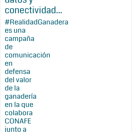
conectividad...
#RealidadGanadera
es una
campaña
de
comunicación
en
defensa
del valor
de la
ganadería
en la que
colabora
CONAFE
junto a