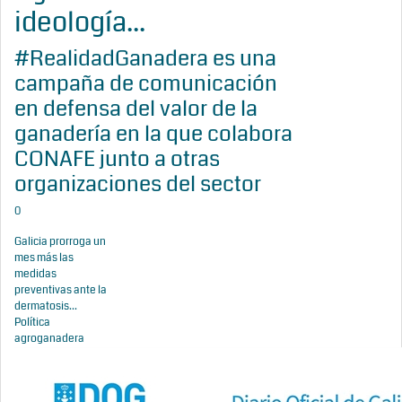
ideología...
#RealidadGanadera es una
campaña de comunicación
en defensa del valor de la
ganadería en la que colabora
CONAFE junto a otras
organizaciones del sector
0
Galicia prorroga un
mes más las
medidas
preventivas ante la
dermatosis...
Política
agroganadera