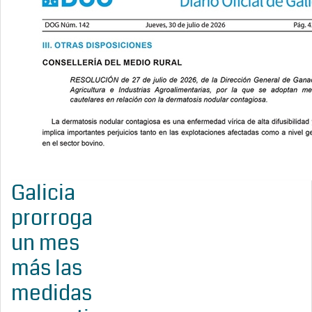
Galicia
prorroga
un mes
más las
medidas