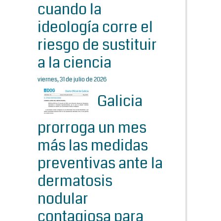
cuando la
ideología corre el
riesgo de sustituir
a la ciencia
viernes, 31 de julio de 2026
Galicia
prorroga un mes
más las medidas
preventivas ante la
dermatosis
nodular
contagiosa para