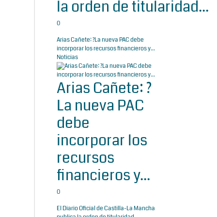
la orden de titularidad...
0
Arias Cañete: ?La nueva PAC debe
incorporar los recursos financieros y...
Noticias
Arias Cañete: ?
La nueva PAC
debe
incorporar los
recursos
financieros y...
0
El Diario Oficial de Castilla-La Mancha