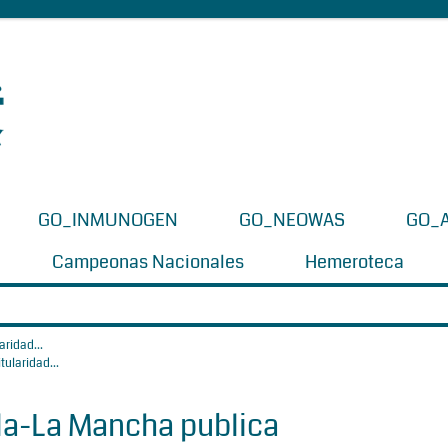
GO_INMUNOGEN
GO_NEOWAS
GO_
Campeonas Nacionales
Hemeroteca
aridad...
illa-La Mancha publica