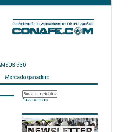
AMSOS 360
Mercado ganadero
Buscar artículos