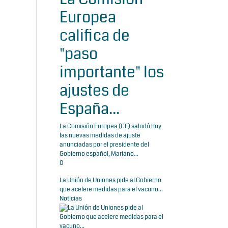
Europea
califica de
"paso
importante" los
ajustes de
España...
La Comisión Europea (CE) saludó hoy
las nuevas medidas de ajuste
anunciadas por el presidente del
Gobierno español, Mariano...
0
La Unión de Uniones pide al Gobierno
que acelere medidas para el vacuno...
Noticias