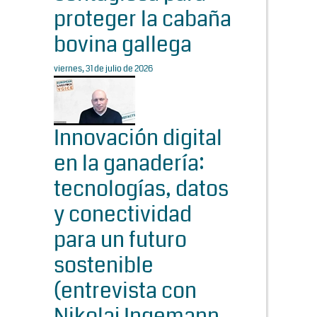
proteger la cabaña
bovina gallega
viernes, 31 de julio de 2026
Innovación digital
en la ganadería:
tecnologías, datos
y conectividad
para un futuro
sostenible
(entrevista con
Nikolaj Ingemann