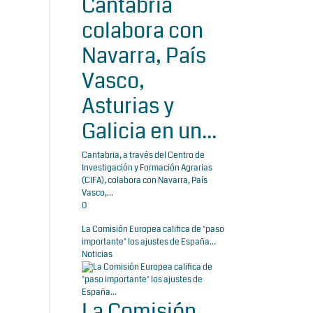
Cantabria
colabora con
Navarra, País
Vasco,
Asturias y
Galicia en un...
Cantabria, a través del Centro de
Investigación y Formación Agrarias
(CIFA), colabora con Navarra, País
Vasco,...
0
La Comisión Europea califica de "paso
importante" los ajustes de España...
Noticias
La Comisión