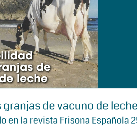
s granjas de vacuno de lech
do en la revista Frisona Española 