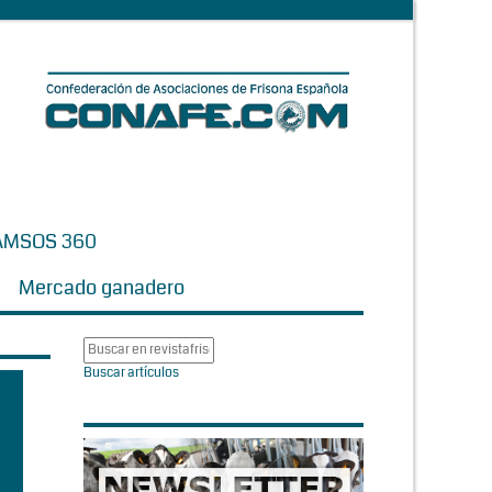
AMSOS 360
Mercado ganadero
Buscar artículos