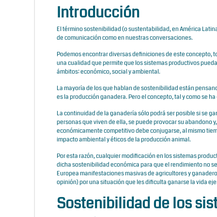
Introducción
El término sostenibilidad (o sustentabilidad, en América Lati
de comunicación como en nuestras conversaciones.
Podemos encontrar diversas definiciones de este concepto, 
una cualidad que permite que los sistemas productivos pueda
ámbitos: económico, social y ambiental.
La mayoría de los que hablan de sostenibilidad están pensan
es la producción ganadera. Pero el concepto, tal y como se ha
La continuidad de la ganadería sólo podrá ser posible si se ga
personas que viven de ella, se puede provocar su abandono y, c
económicamente competitivo debe conjugarse, al mismo tiempo,
impacto ambiental y éticos de la producción animal.
Por esta razón, cualquier modificación en los sistemas produc
dicha sostenibilidad económica para que el rendimiento no se
Europea manifestaciones masivas de agricultores y ganaderos,
opinión) por una situación que les dificulta ganarse la vida e
Sostenibilidad de los si