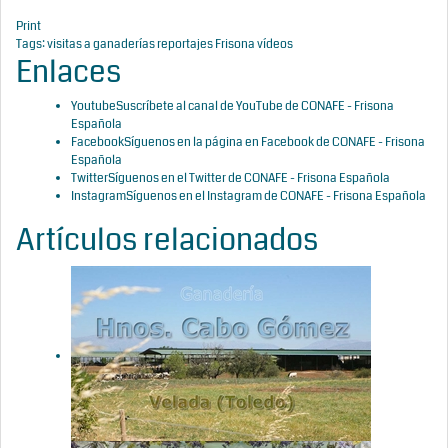
Print
Tags:
visitas a ganaderías
reportajes Frisona
vídeos
Enlaces
Youtube
Suscríbete al canal de YouTube de CONAFE - Frisona
Española
Facebook
Síguenos en la página en Facebook de CONAFE - Frisona
Española
Twitter
Síguenos en el Twitter de CONAFE - Frisona Española
Instagram
Síguenos en el Instagram de CONAFE - Frisona Española
Artículos relacionados