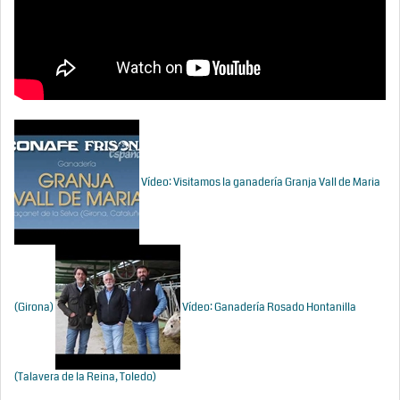
Vídeo: Visitamos la ganadería Granja Vall de Maria
(Girona)
Vídeo: Ganadería Rosado Hontanilla
(Talavera de la Reina, Toledo)