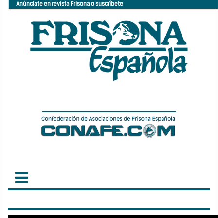
Anúnciate en revista Frisona o suscríbete