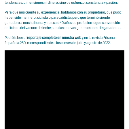
tendencias, dimensiones ni dinero, sino de esfuerzo, constancia y pasión.
Para que nos cuente su experiencia, hablamos con su propietario, que pudo
haber sido marinero, ciclista o paracaidista, pero que terminó siendo
ganadero a mucha honra y tras casi 40 años de profesión sigue convencido
del futuro del vacuno de leche para las nuevas generaciones de ganaderos.
Podréis leer el
reportaje completo en nuestra web
y en la revista Frisona
Española 250, correspondiente a los meses de julio y agosto de 2022.