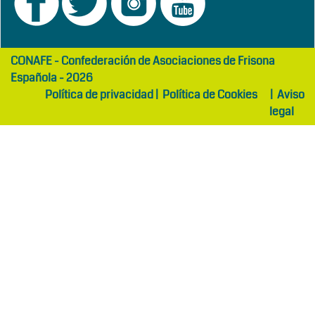
girls
maltepe
CONAFE - Confederación de Asociaciones de Frisona
abaya
otel
Española - 2026
Política de privacidad
|
Política de Cookies
|
Aviso
legal