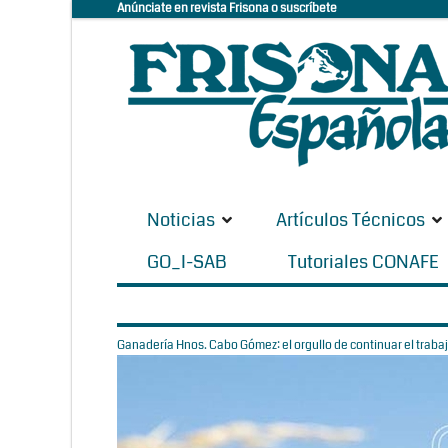
Anúnciate en revista Frisona o suscríbete
Noticias
Artículos Técnicos
GO_I-SAB
Tutoriales CONAFE
Ganadería Hnos. Cabo Gómez: el orgullo de continuar el trabaj