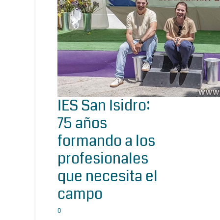
IES San Isidro:
75 años
formando a los
profesionales
que necesita el
campo
0