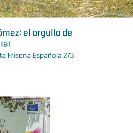
mez: el orgullo de
iar
sta Frisona Española 273