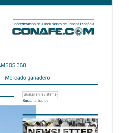
AMSOS 360
Mercado ganadero
Buscar artículos