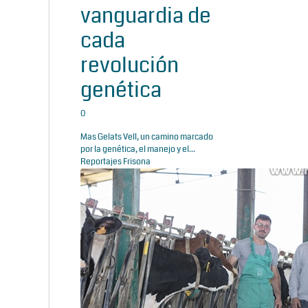
vanguardia de
cada
revolución
genética
0
Mas Gelats Vell, un camino marcado
por la genética, el manejo y el...
Reportajes Frisona