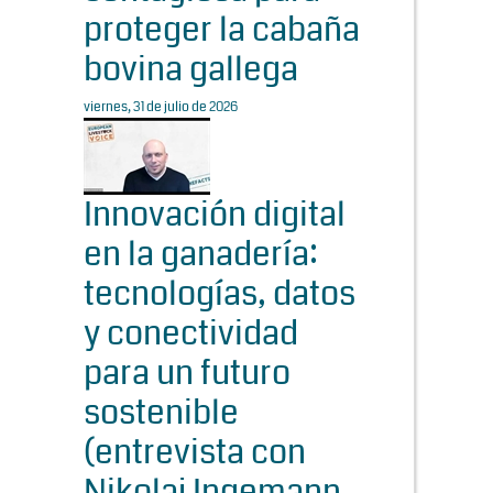
proteger la cabaña
bovina gallega
viernes, 31 de julio de 2026
Innovación digital
en la ganadería:
tecnologías, datos
y conectividad
para un futuro
sostenible
(entrevista con
Nikolaj Ingemann