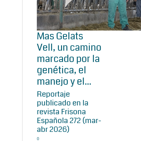
Mas Gelats
Vell, un camino
marcado por la
genética, el
manejo y el...
Reportaje
publicado en la
revista Frisona
Española 272 (mar-
abr 2026)
0