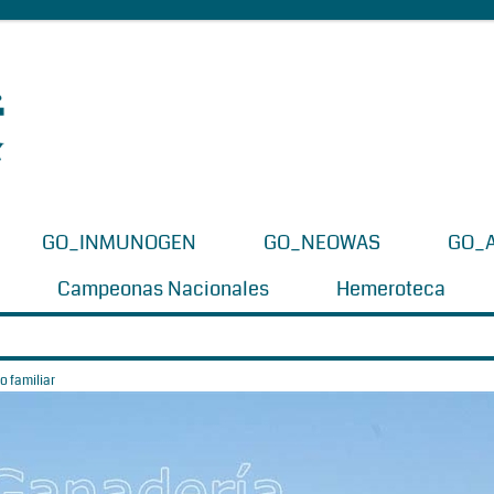
GO_INMUNOGEN
GO_NEOWAS
GO_
Campeonas Nacionales
Hemeroteca
o familiar