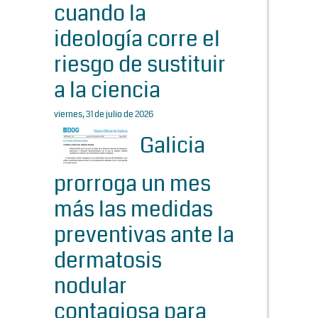
cuando la
ideología corre el
riesgo de sustituir
a la ciencia
viernes, 31 de julio de 2026
Galicia
prorroga un mes
más las medidas
preventivas ante la
dermatosis
nodular
contagiosa para