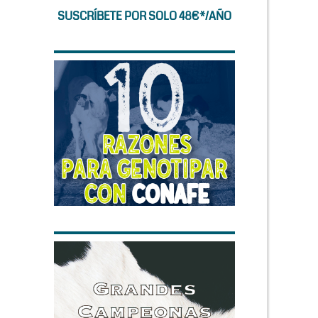
SUSCRÍBETE POR SOLO 48€*/AÑO