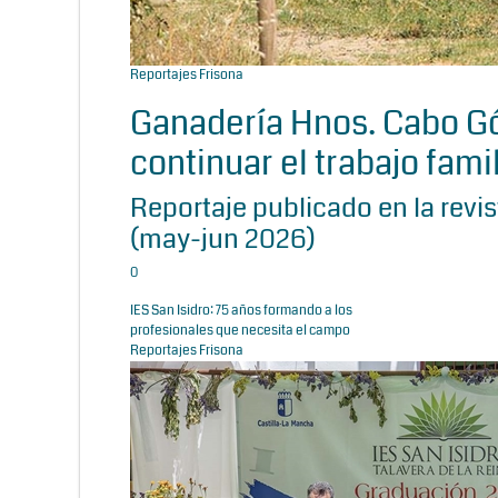
Reportajes Frisona
Ganadería Hnos. Cabo Gó
continuar el trabajo famil
Reportaje publicado en la revi
(may-jun 2026)
0
IES San Isidro: 75 años formando a los
profesionales que necesita el campo
Reportajes Frisona