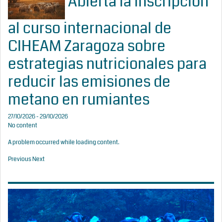
Abierta la inscripción
al curso internacional de
CIHEAM Zaragoza sobre
estrategias nutricionales para
reducir las emisiones de
metano en rumiantes
27/10/2026 - 29/10/2026
No content
A problem occurred while loading content.
Previous
Next