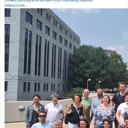
CONAFE participa en el WCGALP 2026: más datos, mejores
índices y una...