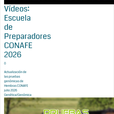
Vídeos:
Escuela
de
Preparadores
CONAFE
2026
0
Actualización de
las pruebas
genómicas de
Hembras CONAFE
julio 2026
Genética/Genómica