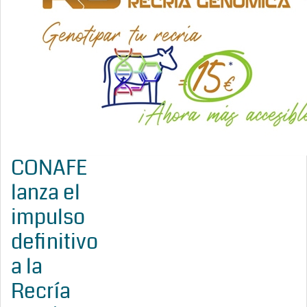
CONAFE
lanza el
impulso
definitivo
a la
Recría