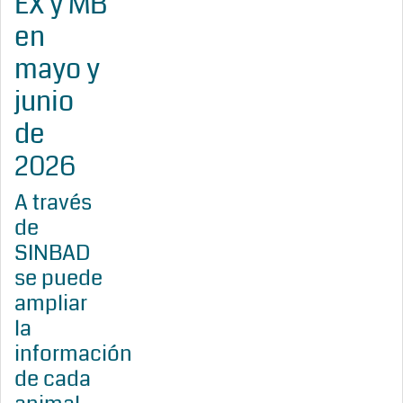
EX y MB
en
mayo y
junio
de
2026
A través
de
SINBAD
se puede
ampliar
la
información
de cada