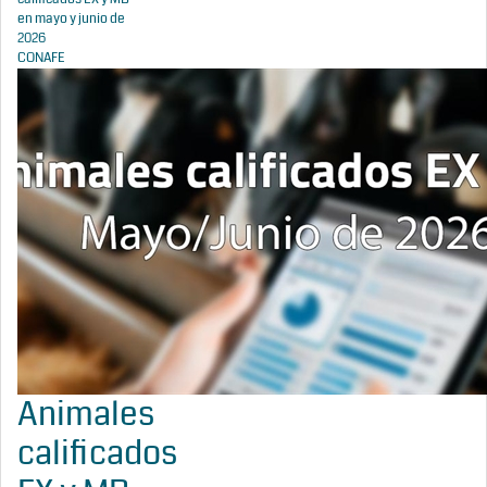
en mayo y junio de
2026
CONAFE
Animales
calificados