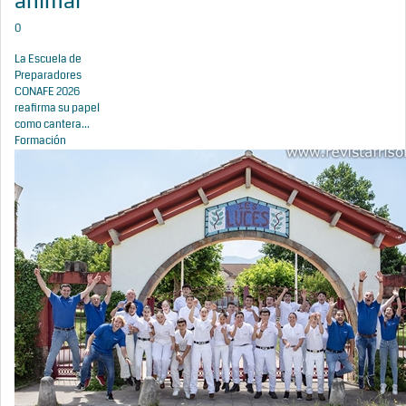
animal
0
La Escuela de
Preparadores
CONAFE 2026
reafirma su papel
como cantera...
Formación